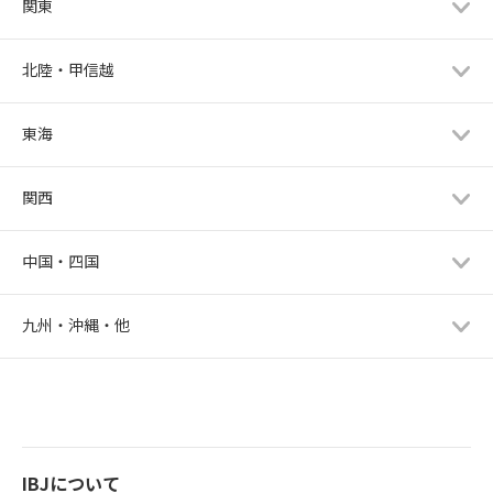
関東
北陸・甲信越
東海
関西
中国・四国
九州・沖縄・他
IBJについて