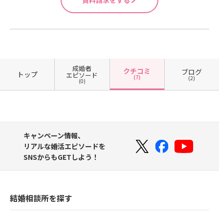
資料請求をする
成婚者
クチコミ
ブログ
トップ
エピソード
(7)
(2)
(0)
キャンペーン情報、
リアルな婚活エピソードを
SNSからもGETしよう！
結婚相談所を探す