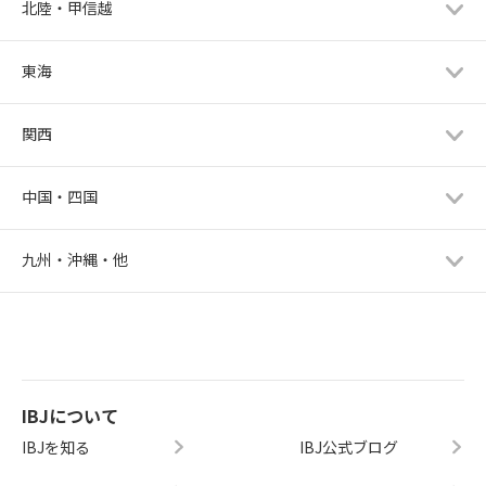
北陸・甲信越
東海
関西
中国・四国
九州・沖縄・他
IBJについて
IBJを知る
IBJ公式ブログ