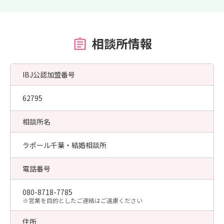
相談所情報
IBJ公認加盟番号
62795
相談所名
ラポール千葉・結婚相談所
電話番号
080-8718-7785
​※営業を目的としたご連絡はご遠慮ください
住所