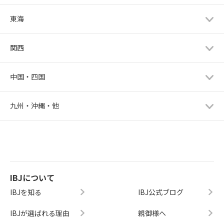
東海
関西
中国・四国
九州・沖縄・他
IBJについて
IBJを知る
IBJ公式ブログ
IBJが選ばれる理由
親御様へ