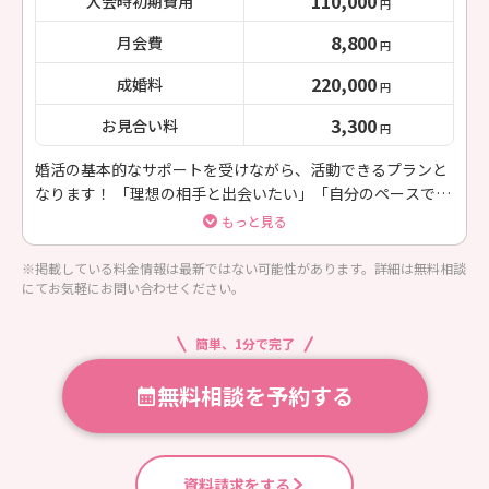
110,000
入会時初期費用
円
8,800
月会費
円
220,000
成婚料
円
3,300
お見合い料
円
婚活の基本的なサポートを受けながら、活動できるプランと
なります！ 「理想の相手と出会いたい」「自分のペースで婚
活したい」方にお勧め
もっと見る
※掲載している料金情報は最新ではない可能性があります。詳細は無料相談
にてお気軽にお問い合わせください。
簡単、1分で完了
無料相談を予約する
資料請求をする