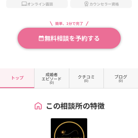
オンライン面談
カウンセラー資格
簡単、1分で完了
無料相談を予約する
成婚者
クチコミ
ブログ
トップ
エピソード
(0)
(0)
(0)
この相談所の特徴