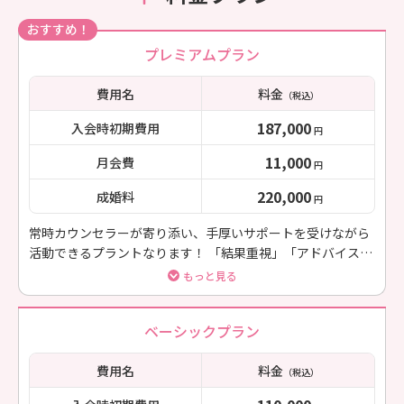
おすすめ！
プレミアムプラン
費用名
料金
（税込）
187,000
入会時初期費用
円
11,000
月会費
円
220,000
成婚料
円
常時カウンセラーが寄り添い、手厚いサポートを受けながら
活動できるプラントなります！ 「結果重視」「アドバイスが
ほしい」「追加費用を抑えたい」方にお勧め
もっと見る
ベーシックプラン
費用名
料金
（税込）