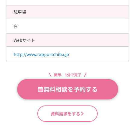
駐車場
有
Webサイト
http://www.rapportchiba.jp
簡単、1分で完了
無料相談を予約する
資料請求をする