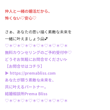
仲人と一緒の婚活だから、
怖くない♡安心♡
さぁ、あなたの思い描く素敵な未来を
一緒に叶えましょう🤗💕
♡＊♡＊♡＊♡＊♡＊♡＊♡＊♡＊
無料カウンセリングのご予約受付中♡
どうぞお気軽にお問合せください✨
【お問合せはコチラ】
▶ https://premabliss.com
あなたが願う素敵な未来を、
共に叶えるパートナー。
結婚相談所Prema Bliss
♡＊♡＊♡＊♡＊♡＊♡＊♡＊♡＊