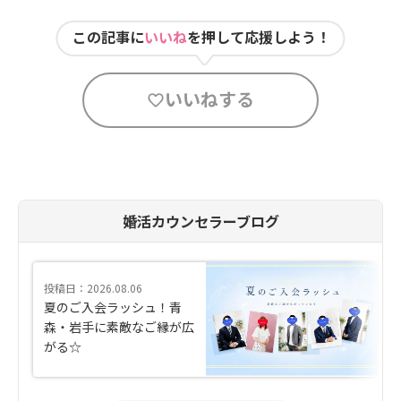
この記事に
いいね
を押して応援しよう！
いいねする
婚活カウンセラーブログ
投稿日：2026.08.06
夏のご入会ラッシュ！青
森・岩手に素敵なご縁が広
がる☆