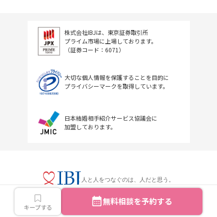
株式会社IBJは、東京証券取引所
プライム市場に上場しております。
（証券コード：6071）
大切な個人情報を保護することを目的に
プライバシーマークを取得しています。
日本結婚相手紹介サービス協議会に
加盟しております。
人と人をつなぐのは、人だと思う。
無料相談を予約する
キープする
Copyright © IBJ Inc.All rights reserved.