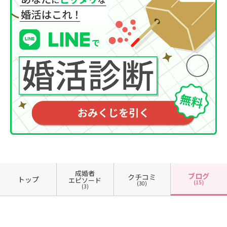
成婚者
ブログ
クチコミ
トップ
エピソード
(15)
(30)
(3)