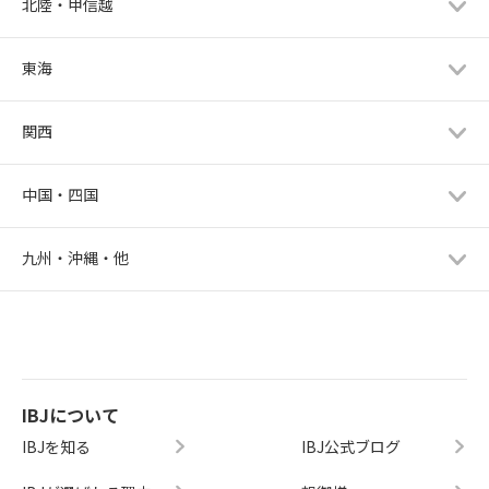
北陸・甲信越
東海
関西
中国・四国
九州・沖縄・他
IBJについて
IBJを知る
IBJ公式ブログ