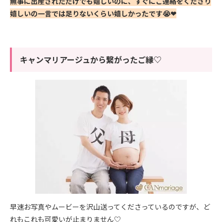
無事に出産されただけでも嬉しいのに、すぐにご連絡をくださり
嬉しいの一言では足りないくらい嬉しかったです😭❤
キャンマリアージュから繋がったご縁♡
早速お写真やムービーを沢山送ってくださっているのですが、ど
れもこれも可愛いが止まりません♡