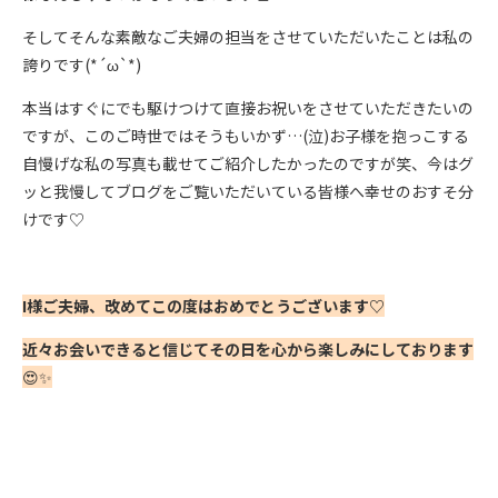
そしてそんな素敵なご夫婦の担当をさせていただいたことは私の
誇りです(*´ω`*)
本当はすぐにでも駆けつけて直接お祝いをさせていただきたいの
ですが、このご時世ではそうもいかず…(泣)お子様を抱っこする
自慢げな私の写真も載せてご紹介したかったのですが笑、今はグ
ッと我慢してブログをご覧いただいている皆様へ幸せのおすそ分
けです♡
I様ご夫婦、改めてこの度はおめでとうございます♡
近々お会いできると信じてその日を心から楽しみにしております
😍✨