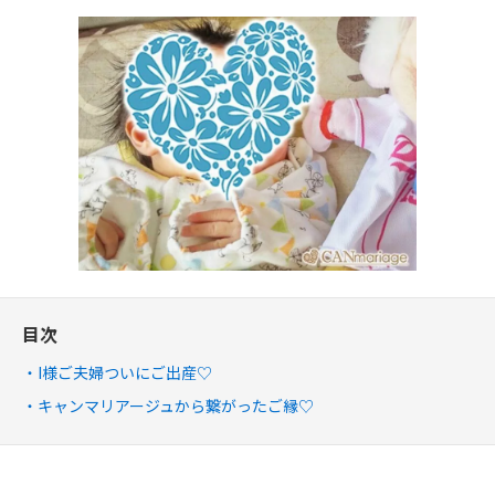
目次
I様ご夫婦ついにご出産♡
キャンマリアージュから繋がったご縁♡