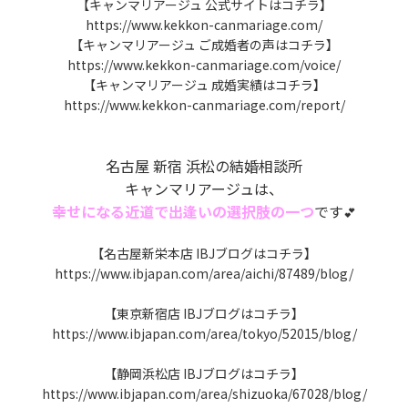
【キャンマリアージュ 公式サイトはコチラ】
https://www.kekkon-canmariage.com/
【キャンマリアージュ ご成婚者の声はコチラ】
https://www.kekkon-canmariage.com/voice/
【キャンマリアージュ 成婚実績はコチラ】
https://www.kekkon-canmariage.com/report/
名古屋 新宿 浜松の結婚相談所
キャンマリアージュは、
幸せになる近道で出逢いの選択肢の一つ
です
💕
【名古屋新栄本店 IBJブログはコチラ】
https://www.ibjapan.com/area/aichi/87489/blog/
【東京新宿店 IBJブログはコチラ】
https://www.ibjapan.com/area/tokyo/52015/blog/
【静岡浜松店 IBJブログはコチラ】
https://www.ibjapan.com/area/shizuoka/67028/blog/