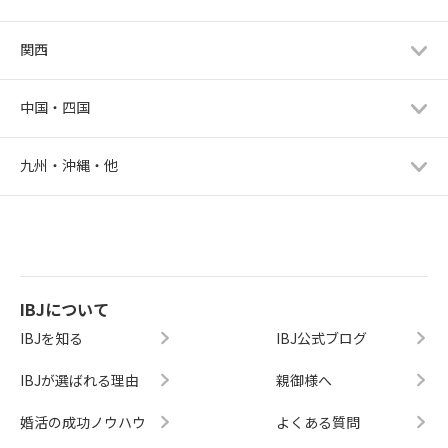
関西
中国・四国
九州・沖縄・他
IBJについて
IBJを知る
IBJ公式ブログ
IBJが選ばれる理由
親御様へ
婚活の成功ノウハウ
よくある質問