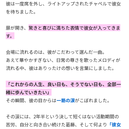
彼は一度席を外し、ライトアップされたチャペルで彼女
を待ちました。
扉が開き、
驚
きと喜びに満ちた表情で彼女が入ってきま
す。
会場に流れるのは、彼がこだわって選んだ一曲。
あえて華やかすぎない、日常の尊さを歌ったメロディが
流れる中、彼はありったけの想いを言葉にしました。
「これからの人生、良い日も、そうでない日も、全部一
緒に歩んでいきたい」
その瞬間、彼の目からは
一筋の涙
がこぼれました。
その涙には、2年半という決して短くはない活動期間の
苦労、自分と向き合い続けた葛藤、そして何より
「彼女