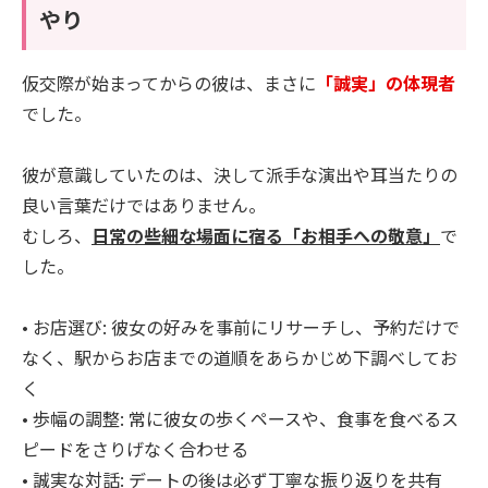
やり
仮交際が始まってからの彼は、まさに
「誠実」の体現者
でした。
彼が意識していたのは、決して派手な演出や耳当たりの
良い言葉だけではありません。
むしろ、
日常の些細な場面に宿る「お相手への敬意」
で
した。
• お店選び: 彼女の好みを事前にリサーチし、予約だけで
なく、駅からお店までの道順をあらかじめ下調べしてお
く
• 歩幅の調整: 常に彼女の歩くペースや、食事を食べるス
ピードをさりげなく合わせる
• 誠実な対話: デートの後は必ず丁寧な振り返りを共有