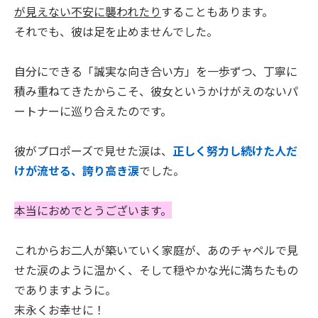
が見えない不安に襲われたり
することもあります。
それでも、彼は足を止めませんでした。
自分にできる「誠実な向き合い方」を一歩ずつ、丁寧に
積み重ねてきたからこそ、彼女というかけがえのないパ
ートナーに巡り合えたのです。
彼がプロポーズで見せた涙は、
正しく努力し続けた人だ
けが流せる、誇り高き涙
でした。
本当におめでとうございます。
これからお二人が築いていく家庭が、あのチャペルで見
せた涙のように温かく、そして穏やかな光に満ちたもの
でありますように。
末永くお幸せに！