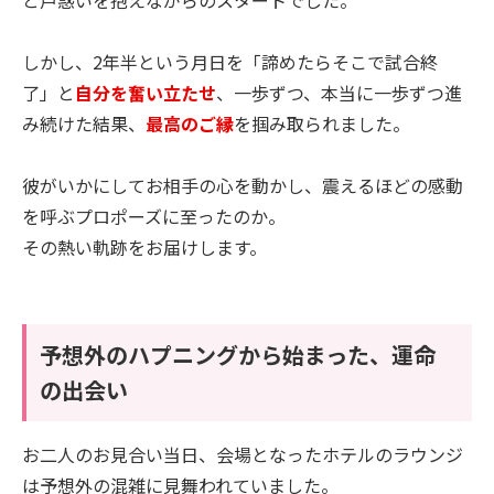
しかし、2年半という月日を「諦めたらそこで試合終
了」と
自分を奮い立たせ
、一歩ずつ、本当に一歩ずつ進
み続けた結果、
最高のご縁
を掴み取られました。
彼がいかにしてお相手の心を動かし、震えるほどの感動
を呼ぶプロポーズに至ったのか。
その熱い軌跡をお届けします。
予想外のハプニングから始まった、運命
の出会い
お二人のお見合い当日、会場となったホテルのラウンジ
は予想外の混雑に見舞われていました。