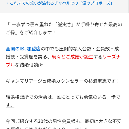
これまでの想いが溢れるチャペルでの「涙のプロポーズ」
『 一歩ずつ積み重ねた「誠実さ」が手繰り寄せた最高の
ご縁』をご紹介します！
全国のIBJ加盟店
の中でも圧倒的な入会数・会員数・成
婚数・受賞歴を誇る、
続々とご成婚が誕生
する
リーズナ
ブル
な結婚相談所
キャンマリアージュ成婚カウンセラーの杉浦奈恵です！
結婚相談所での活動は、誰にとっても勇気のいる一歩で
す。
今回ご紹介する30代の男性会員様も、最初は大きな不安
と戸惑いを抱えながらのスタートでした。