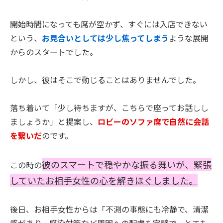
開始時間になっても席が空かず、すぐには入店できない
という、
お見合いとしては少し焦ってしまう
ような展開
からのスタートでした。
しかし、彼はそこで動じることはありませんでした。
落ち着いて「少し待ちますが、こちらで座ってお話しし
ましょうか」と提案し、
ロビーのソファ席で自然に会話
を繋いだ
のです。
彼のスマートで穏やかな振る舞いが、緊張
この時の
していたお相手女性の心を解きほぐしました。
後日、お相手女性からは「不測の事態にも冷静で、清潔
感があり、感染対策など周囲への配慮も完璧で、とても