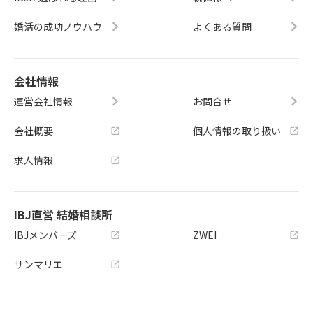
婚活の成功ノウハウ
よくある質問
会社情報
運営会社情報
お問合せ
会社概要
個人情報の取り扱い
求人情報
IBJ直営 結婚相談所
IBJメンバーズ
ZWEI
サンマリエ