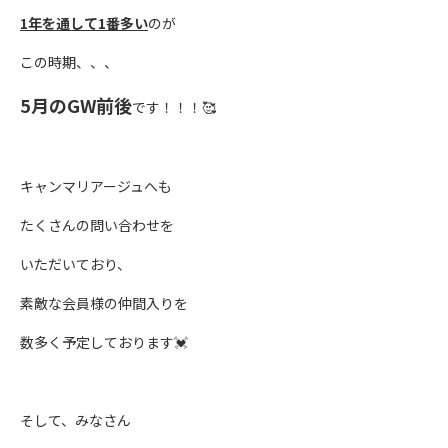
1年を通して1番多い
のが
この時期、、、
5月のGW前後
です！！！🥰
キャンマリアージュへも
たくさんの問い合わせを
いただいており、
素敵な会員様の仲間入りを
数多く予定しております💓
そして、みなさん