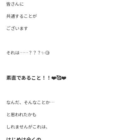
皆さんに
共通することが
ございます
それは……？？？✨🧐
素直であること！！❤️🥰❤️
なんだ、そんなことか…
と思われたかも
しれませんがこれは、
はじめは全くの