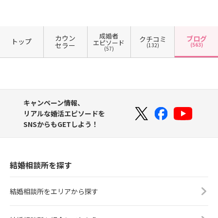
成婚者
カウン
ブログ
クチコミ
トップ
エピソード
セラー
(563)
(132)
(57)
キャンペーン情報、
リアルな婚活エピソードを
SNSからもGETしよう！
結婚相談所を探す
結婚相談所をエリアから探す