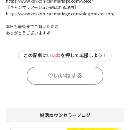
https://www.kekkon-canmariage.com/voice/
【キャンマリアージュが選ばれる理由】
https://www.kekkon-canmariage.com/blog/cat/reason/
本日も最後までご覧いただき
ありがとうございます💕
この記事に
いいね
を押して応援しよう！
いいねする
婚活カウンセラーブログ