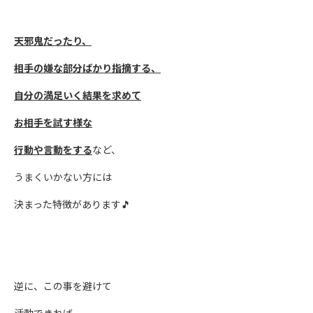
天邪鬼だったり、
相手の嫌な部分ばかり指摘する、
自分の満足いく結果を求めて
お相手を試す様な
行動や言動をする
など、
うまくいかない方には
決まった特徴があります🎵
逆に、この事を避けて