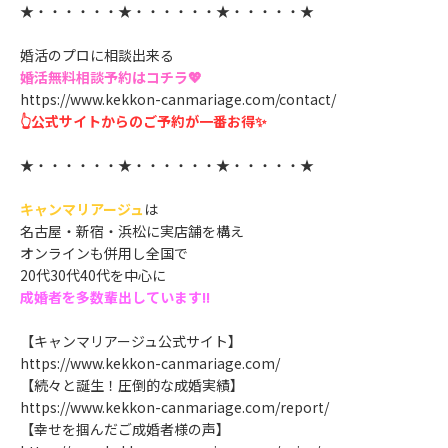
★・・・・・・★・・・・・・★・・・・・★
婚活のプロに相談出来る
婚活無料相談予約はコチラ💖
https://www.kekkon-canmariage.com/contact/
👆公式サイトからのご予約が一番お得✨
★・・・・・・★・・・・・・★・・・・・★
キャンマリアージュ
は
名古屋・新宿・浜松に実店舗を構え
オンラインも併用し全国で
20代30代40代を中心に
成婚者を多数輩出しています!!
【キャンマリアージュ公式サイト】
https://www.kekkon-canmariage.com/
【続々と誕生！圧倒的な成婚実績】
https://www.kekkon-canmariage.com/report/
【幸せを掴んだご成婚者様の声】