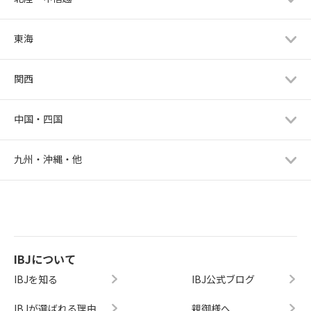
東海
関西
中国・四国
九州・沖縄・他
IBJについて
IBJを知る
IBJ公式ブログ
IBJが選ばれる理由
親御様へ