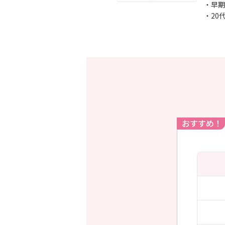
・早期
・20
おすすめ！