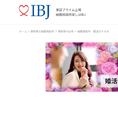
東証プライム上場
結婚相談所探しはIBJ
ホーム
愛知県の結婚相談所
愛知県刈谷市
結婚相談所 婚活のすすめ