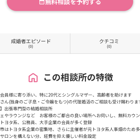
無料相談を予約する
成婚者
エピソード
クチコミ
(0)
(0)
この相談所の特徴
会員様に寄り添い、特に20代とシングルマザー、高齢者を助けます
ん(独身のご子息・ご令嬢をもつ)の代理婚活のご相談も受け賜わりま
】出張専門型の結婚相談所
ェやラウンジなど お客様のご都合の良い場所へお伺いし、無料カウン
トヨタ系、公務員、大手企業の会員が多く登録
市はトヨタ系企業の密集地、さらに主催者が元トヨタ系人事畑のため多
サロンを構えない分、経費を抑え優しい料金設定