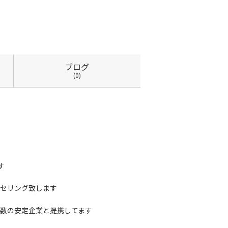
ブログ
(0)
す
セリング致します
数の安定企業と提携してます