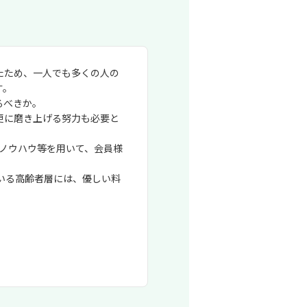
たため、一人でも多くの人の
す。
るべきか。
更に磨き上げる努力も必要と
門ノウハウ等を用いて、会員様
いる高齢者層には、優しい料