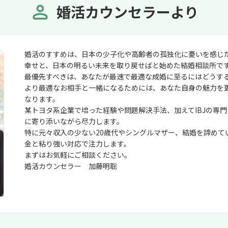
婚活カウンセラーより
婚活のすすめは、日本の少子化や高齢者の孤独化に憂いを感じ
幸せと、日本の明るい未来を取り戻せばと始めた結婚相談所で
最優先すべきは、あなたが最速で最適な成婚に至るにはどうす
より最適なお相手と一緒になるためには、あなた自身の魅力を
なります。
某トヨタ系企業で培った経験や問題解決手法、加えてIBJの専
に寄り添いながら尽力します。
特に元々収入の少ない20歳代やシングルマザー、結婚を諦めて
金と粘り強い対応で注力します。
まずはお気軽にご相談ください。
婚活カウンセラー 加藤明聡