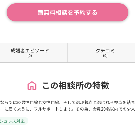
無料相談を予約する
成婚者
エピソード
クチコミ
(0)
(0)
この相談所の特徴
ならではの男性目線と女性目線、そして選ぶ視点と選ばれる視点を踏ま
ーに届くように、フルサポートします。その為、会員20名以内での少
シュレス対応