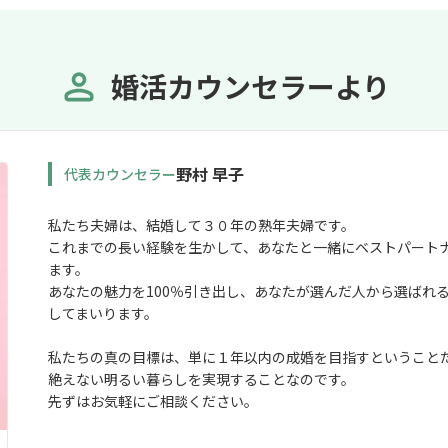
婚活カウンセラーより
野村 早子
代表カウンセラー
私たち夫婦は、結婚して３０年の熟年夫婦です。
これまでの長い経験を生かして、あなたと一緒にベストパート
ます。
あなたの魅力を100％引き出し、あなたが選んだ人から選ばれ
してまいります。
私たちの真の目標は、単に１年以内の成婚を目指すということ
絶えない明るい暮らしを実現することなのです。
先ずはお気軽にご相談ください。