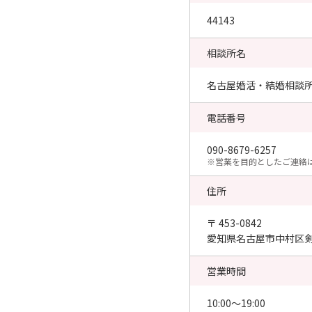
44143
相談所名
名古屋婚活・結婚相談所 Wi
電話番号
090-8679-6257
​※営業を目的としたご連絡
住所
〒 453-0842
愛知県名古屋市中村区剣
営業時間
10:00〜19:00