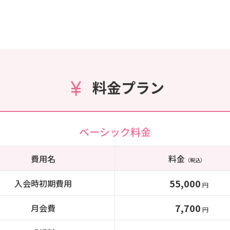
料金プラン
ベーシック料金
費用名
料金
（税込）
55,000
入会時初期費用
円
7,700
月会費
円