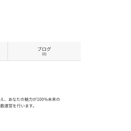
ブログ
(0)
え、あなたの魅力が100％未来の
人数運営を行います。