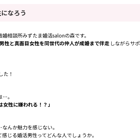
性になろう
婚相談所みずたま婚活salonの森です。
器用男性と真面目女性を同世代の仲人が成婚まで伴走
しながらサポ
ました！
は…。
は女性に嫌われる！？
」
…なんか魅力を感じない。
て感じる婚活男性ってどんな人でしょうか。