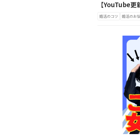
【YouTub
婚活のコツ
婚活のお