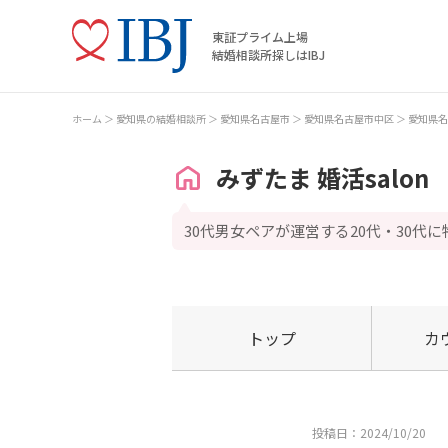
東証プライム上場
結婚相談所探しはIBJ
ホーム
愛知県の結婚相談所
愛知県名古屋市
愛知県名古屋市中区
愛知県名
みずたま 婚活salon
30代男女ペアが運営する20代・30代
トップ
カ
投稿日：2024/10/20