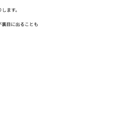
りします。
が裏目に出ることも