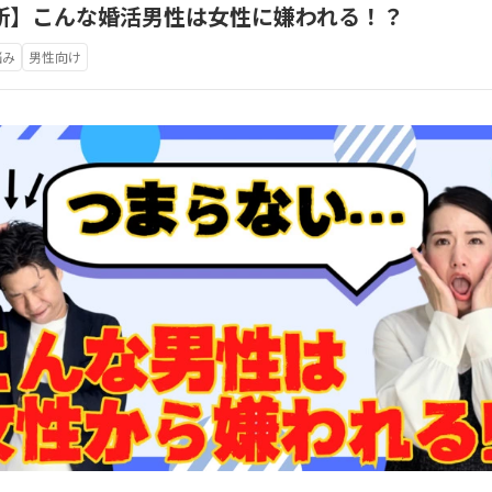
e更新】こんな婚活男性は女性に嫌われる！？
悩み
男性向け