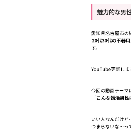
魅力的な男
愛知県名古屋市の結
20代30代の不
す。
YouTube更新し
今回の動画テーマ
「
こんな婚活男性
いい人なんだけど
つまらないな…っ