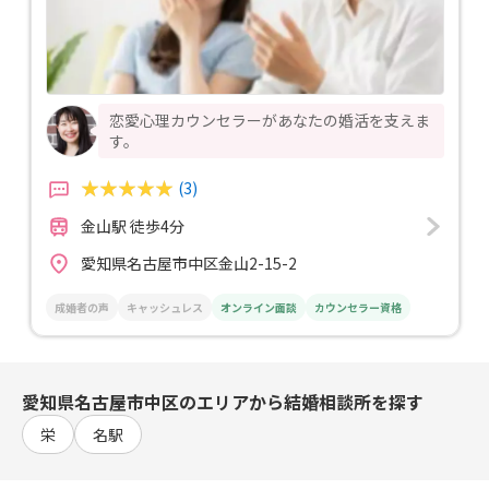
恋愛心理カウンセラーがあなたの婚活を支えま
す。
(3)
金山駅 徒歩4分
愛知県名古屋市中区金山2-15-2
成婚者の声
キャッシュレス
オンライン面談
カウンセラー資格
愛知県名古屋市中区のエリアから結婚相談所を探す
栄
名駅