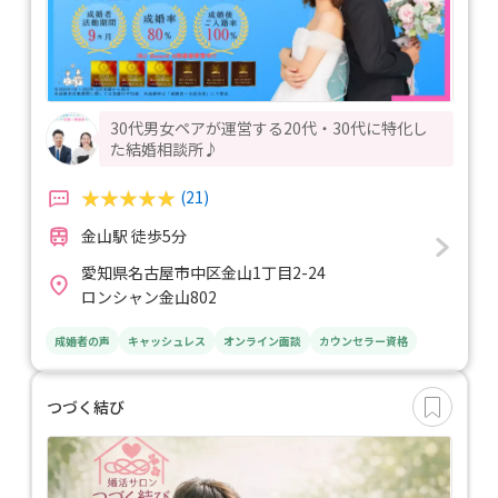
30代男女ペアが運営する20代・30代に特化し
た結婚相談所♪
(21)
金山駅 徒歩5分
愛知県名古屋市中区金山1丁目2-24
ロンシャン金山802
成婚者の声
キャッシュレス
オンライン面談
カウンセラー資格
つづく結び