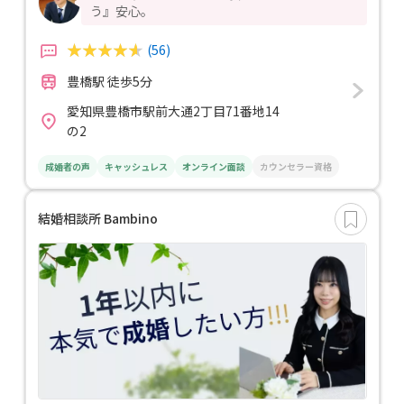
う』安心。
(56)
豊橋駅 徒歩5分
愛知県豊橋市駅前大通2丁目71番地14
の2
成婚者の声
キャッシュレス
オンライン面談
カウンセラー資格
結婚相談所 Bambino