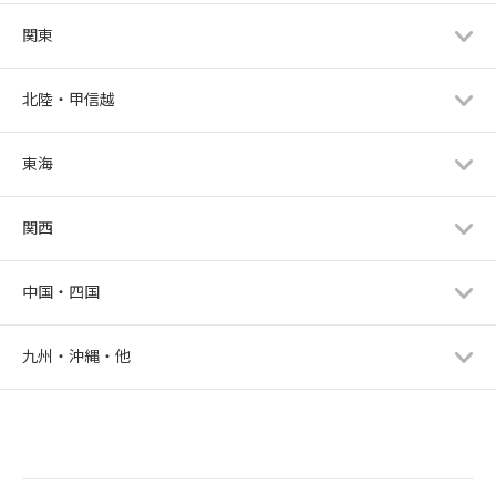
関東
北陸・甲信越
東海
関西
中国・四国
九州・沖縄・他