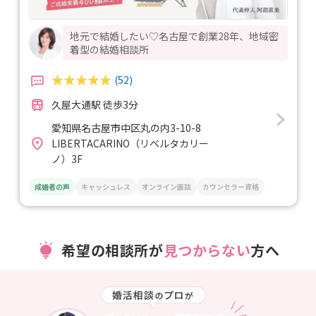
地元で結婚したい♡名古屋で創業28年、地域密
着型の結婚相談所
(52)
久屋大通駅 徒歩3分
愛知県名古屋市中区丸の内3-10-8
LIBERTACARINO（リベルタカリー
ノ）3F
成婚者の声
キャッシュレス
オンライン面談
カウンセラー資格
希望の相談所が
見つからない
方へ