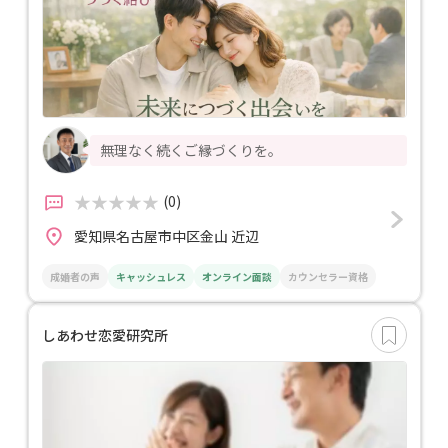
無理なく続くご縁づくりを。
(0)
愛知県名古屋市中区金山 近辺
成婚者の声
キャッシュレス
オンライン面談
カウンセラー資格
しあわせ恋愛研究所