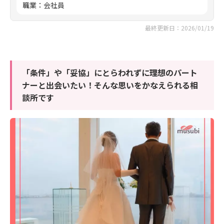
職業
：
会社員
最終更新日：2026/01/19
「条件」や「妥協」にとらわれずに理想のパート
ナーと出会いたい！そんな思いをかなえられる相
談所です