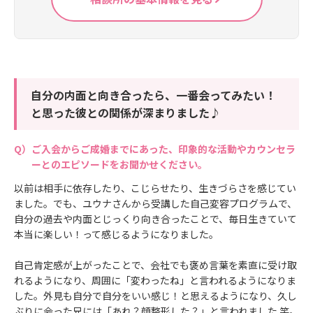
自分の内面と向き合ったら、一番会ってみたい！
と思った彼との関係が深まりました♪
ご入会からご成婚までにあった、印象的な活動やカウンセラ
ーとのエピソードをお聞かせください。
以前は相手に依存したり、こじらせたり、生きづらさを感じてい
ました。でも、ユウナさんから受講した自己変容プログラムで、
自分の過去や内面とじっくり向き合ったことで、毎日生きていて
本当に楽しい！って感じるようになりました。
自己肯定感が上がったことで、会社でも褒め言葉を素直に受け取
れるようになり、周囲に「変わったね」と言われるようになりま
した。外見も自分で自分をいい感じ！と思えるようになり、久し
ぶりに会った兄には「あれ？顔整形した？」と言われました 笑。