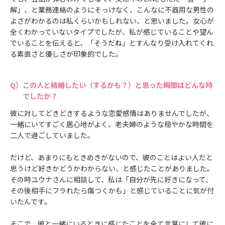
解」、と業務連絡のようにそっけなく、こんなに不器用な男性の
よさがわかるのは私くらいかもしれない、と思いました。女心が
全くわかっていないタイプでしたが、私が感じていることや望ん
でいることを伝えると、「そうだね」とすんなり受け入れてくれ
る素直さと優しさが印象的でした。
この人と結婚したい（するかも？）と思った瞬間はどんな時
でしたか？
彼に対してどきどきするような恋愛感情はありませんでしたが、
一緒にいてすごく居心地がよく、老夫婦のような穏やかな時間を
二人で過ごしていました。
だけど、あまりにもときめきがないので、彼のことはよい人だと
思うけど好きかどうかわからない、と感じたことがありました。
その時ユウナさんに相談して、私は「自分が先に好きになって、
その後相手にフラれたら傷つくかも」と感じていることに気が付
いたんです。
そこで、彼と一緒にいるときに感じたことを全て言葉にして彼に