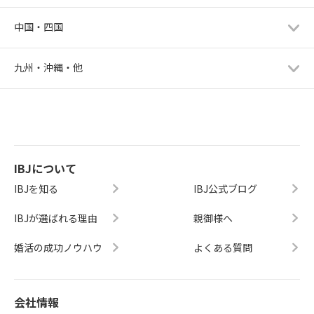
中国・四国
九州・沖縄・他
IBJについて
IBJを知る
IBJ公式ブログ
IBJが選ばれる理由
親御様へ
婚活の成功ノウハウ
よくある質問
会社情報