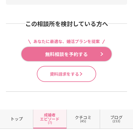
この相談所を検討している方へ
あなたに最適な、婚活プランを提案
無料相談を予約する
資料請求をする
成婚者
クチコミ
ブログ
トップ
エピソード
(45)
(153)
(7)