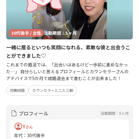
30代後半 / 女性
活動期間：5ヶ月
一緒に居るといつも笑顔になれる、素敵な彼と出会うこ
とができました♡
これまでの婚活では、「出会いはあるけど一歩前に進めなかっ
た…」 自分らしいと思えるプロフィールとカウンセラーさんの
アドバイスで5か月で成婚退会まで進むことが出来ました！
短期成婚
カウンセラーと二人三脚
プロフィール
活動期間：5ヶ月
Y
さん
年代
：
30代後半