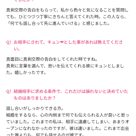
真剣交際の告白をもらって、私から色々と気になることを質問し
ても、ひとつづつ丁寧にきちんと答えてくれた時。この人なら、
「何でも話し合って先に進んでいける」と感じました。
お相手にされて、キュン❤とした事があれば教えてくださ
い。
真面目に真剣交際の告白をしてくれた時ですね。
真剣に言葉を選んで、思いを伝えてくれる彼にキュンとしまし
た。嬉しかったです。
結婚相手に求める条件で、これだけは譲れないと決めていた
ものはありましたか？
話し合いがしっかりできる方。
結婚をするなら、心の内側まで何でも伝えられる人が良いと思っ
ていました。これまでの私は、相手に遠慮してしまい、あまりオ
ープンになれなかったのですが、彼は違いました。これまで出会
った誰よりも、何でも話せるのが彼です。