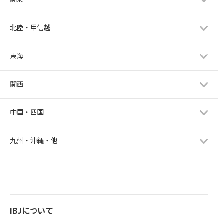
北陸・甲信越
東海
関西
中国・四国
九州・沖縄・他
IBJについて