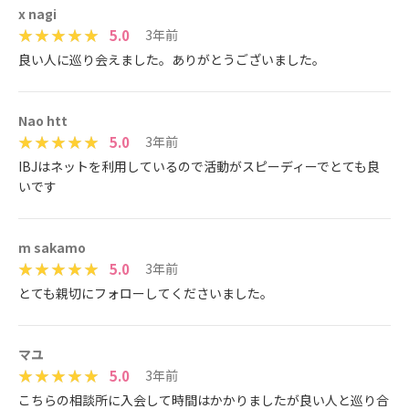
x nagi
5.0
3年前
良い人に巡り会えました。ありがとうございました。
Nao htt
5.0
3年前
IBJはネットを利用しているので活動がスピーディーでとても良
いです
m sakamo
5.0
3年前
とても親切にフォローしてくださいました。
マユ
5.0
3年前
こちらの相談所に入会して時間はかかりましたが良い人と巡り合