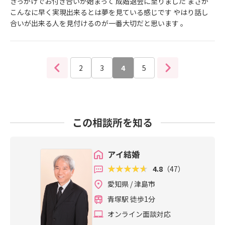
きっかけでお付き合いが始まって 成婚退会に至りました まさか
こんなに早く実現出来るとは夢を見ている感じです やはり話し
合いが出来る人を見付けるのが一番大切だと思います 。
2
3
4
5
この相談所を知る
アイ結婚
4.8
（47）
愛知県 / 津島市
青塚駅 徒歩1分
オンライン面談対応