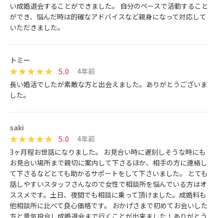
い成婚退会することができました。 自分のペースで活動すること
ができ、悩んだ時は的確なアドバイスなど親身になって対応して
いただきました。
トミー
5.0
4年前
長い婚活でしたが素敵な方と出会えました。ありがとうございま
した。
saki
5.0
4年前
3ヶ月程お世話になりました。 お見合い時に遅刻しそうな時にも
お見合い場所まで親切に案内して下さるほか、相手の方に連絡し
て下さるなどとても助かるサポートをして下さいました。 とても
話しやすいスタッフさんなので女性で相談所を悩んでいる方はオ
ススメです。土日、夜間でも相談に乗って頂けました。成婚料も
他相談所に比べて良心価格です。 おかげさまで初めてお会いした
方と意気投合し成婚退会まで行くことが出来ました！ありがとう