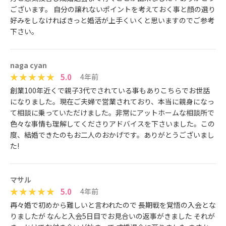
ございます。 自分の譲れないポイントを考えておく事と顔の選り
好みをしなければきっと婚活が上手くいくと思いますのでご参考
下さい。
naga cyan
5.0
4年前
創業100年近くで親子3代でされている事もありこちらでお世話
になりました。現在ご夫婦で営業されており、本当に親身になっ
て相談に乗っていただけました。非常にアットホームな相談所で
色々な事情も理解してくださりアドバイスを下さいました。この
度、結婚できたのもお二人のおかげです。ありがとうございまし
た!
マサル
5.0
4年前
再々婚で初めから難しいと言われたので 長期戦を覚悟の入会とな
りましたが なんと入会5日目でお見合いの返事がきました それが