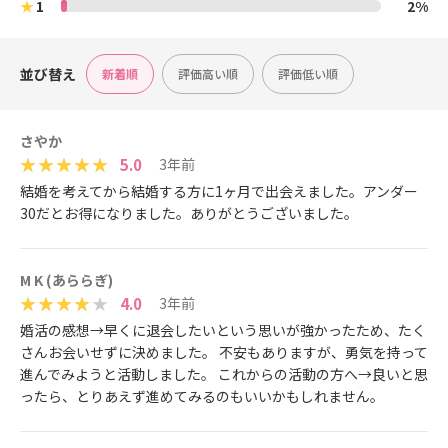
★
1
2%
並び替え
新着順
評価高い順
評価低い順
さやか
5.0
3年前
結婚を考えてから結婚する方に1ヶ月で出会えました。アンダー
30だとお得になりました。ありがとうございました。
M K (あららぎ)
4.0
3年前
婚活の感想→早くに退会したいという思いが強かったため、たく
さんお会いせずに決めました。 不安もありますが、勇気を持って
進んでみようと活動しました。 これからの活動の方へ→良いと思
ったら、とりあえず進めてみるのもいいかもしれません。