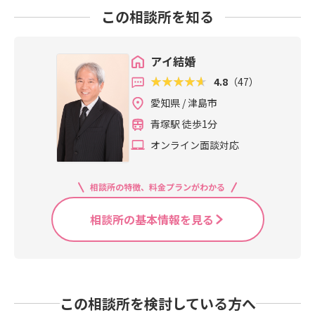
この相談所を知る
アイ結婚
4.8
（47）
愛知県 / 津島市
青塚駅 徒歩1分
オンライン面談対応
相談所の特徴、料金プランがわかる
相談所の基本情報を見る
この相談所を検討している方へ