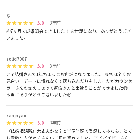
な
5.0
3年前
約7ヶ月で成婚退会できました！ お世話になり、ありがとうござ
いました。
solid7007
5.0
3年前
アイ結婚さんで1年ちょっとお世話になりました。 最初は全くお
見合い、デートに慣れなくて落ち込んだりもしましたがカウンセ
ラーさんの支えもあって運命の方と出逢うことができました😊
本当にありがとうございました😊
kanjnyan
5.0
3年前
『結婚相談所』大丈夫かな？と半信半疑で登録してみたら、とて
も素敵な人がたくさんいて正直驚きました。 アドバイザーさん