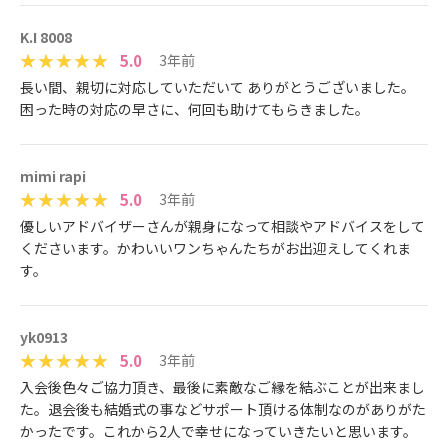
K.I 8008
5.0
3年前
長い間、親切に対応していただいて ありがとうございました。
困った時の対応の早さに、何回も助けてもらきました。
mimi rapi
5.0
3年前
優しいアドバイザーさんが親身になって相談やアドバイスをして
くださいます。かわいいワンちゃんたちがお出迎えしてくれま
す。
yk0913
5.0
3年前
入会後色々ご協力頂き、最後に素敵なご縁を結ぶことが出来まし
た。退会後も結婚式の事などサポート頂ける体制なのがありがた
かったです。これから2人で幸せになっていきたいと思います。