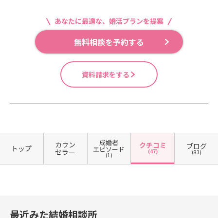
あなたに最適な、婚活プランを提案
無料相談を予約する
資料請求をする
成婚者
カウン
クチコミ
ブログ
トップ
エピソード
セラー
(47)
(83)
(1)
最近みた結婚相談所