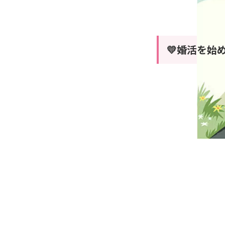
💛婚活を始