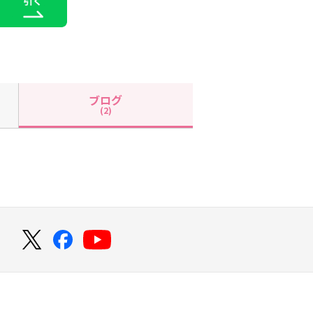
ブログ
(2)
！