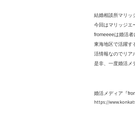
結婚相談所マリッ
今回はマリッジエー
fromeeeeは
東海地区で活躍す
活情報なのでリア
是非、一度婚活メデ
婚活メディア『from
https://www.konka