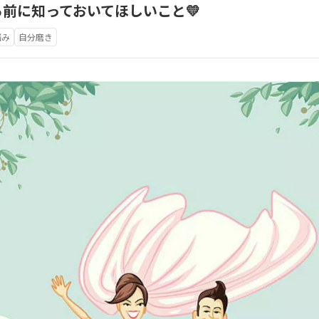
る前に知っておいてほしいこと💛
悩み
自分磨き