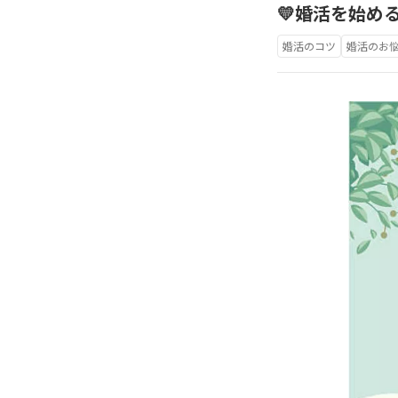
💛婚活を始め
婚活のコツ
婚活のお