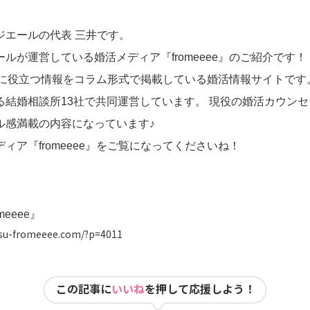
ジエールの代表 三井です。
ルが運営している婚活メディア『fromeeee』のご紹介です！
婚活者に役立つ情報をコラム形式で掲載している婚活情報サイトです
る結婚相談所13社で共同運営しています。
現役の婚活カウンセ
ル感満載の内容になっています♪
ィア『fromeeee』をご覧になってくださいね！
eeee』
tsu-fromeeee.com/?p=4011
この記事に
いいね
を押して応援しよう！