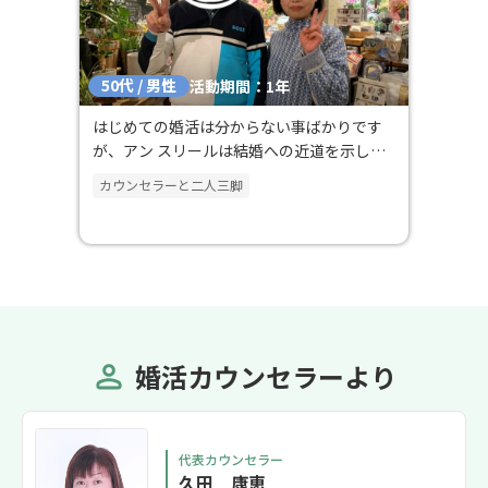
50代 / 男性
活動期間：1年
はじめての婚活は分からない事ばかりです
が、アン スリールは結婚への近道を示して
くれました
カウンセラーと二人三脚
婚活カウンセラーより
代表カウンセラー
久田 康恵