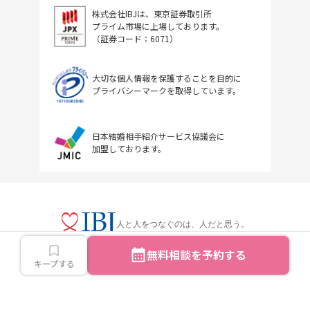
株式会社IBJは、東京証券取引所
プライム市場に上場しております。
（証券コード：6071）
大切な個人情報を保護することを目的に
プライバシーマークを取得しています。
日本結婚相手紹介サービス協議会に
加盟しております。
人と人をつなぐのは、人だと思う。
無料相談を予約する
キープする
Copyright © IBJ Inc.All rights reserved.