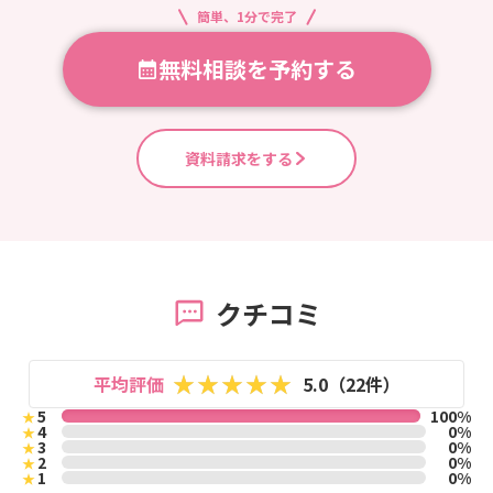
簡単、1分で完了
無料相談を予約する
資料請求をする
クチコミ
平均評価
5.0（22件）
5
100%
★
4
0%
★
3
0%
★
2
0%
★
1
0%
★