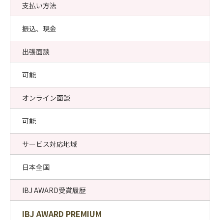
支払い方法
振込、現金
出張面談
可能
オンライン面談
可能
サービス対応地域
日本全国
IBJ AWARD受賞履歴
IBJ AWARD PREMIUM