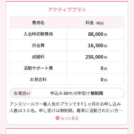
アクティブプラン
費用名
料金
（税込）
88,000
入会時初期費用
円
16,500
月会費
円
250,000
成婚料
円
0
活動サポート費
円
0
お見合料
円
お見合い
申込み
30
申受け
無制限
件/月
アンスリールで一番人気のプランです!!１ヶ月のお申し込み
人数は３０名。申し受けは無制限。着実に活動されたい方に
ピッタリです。
もっと見る