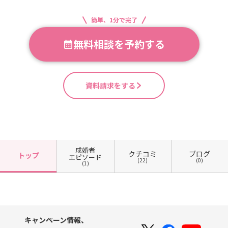
簡単、1分で完了
無料相談を予約する
資料請求をする
成婚者
クチコミ
ブログ
トップ
エピソード
(22)
(0)
(1)
キャンペーン情報、