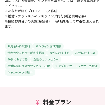
婚活における最重要ポイントが写真です。プロ目線で写真選定を
アドバイス。
※あなたが輝くプロフィール文作成
※婚活ファッションのショッピング同行(別途費用必要)
※模擬お見合いの実施(希望者) →余裕をもって本番を迎えられ
ます。
お見合い料が無料
オンライン面談対応
代表カウンセラーが直接面談
女性におすすめ
20代におすすめ
40代におすすめ
女性のカウンセラー
婚活経験有りのカウンセラー在籍
シングルマザー・ファザーも歓迎
キャンペーン参加中
料金プラン