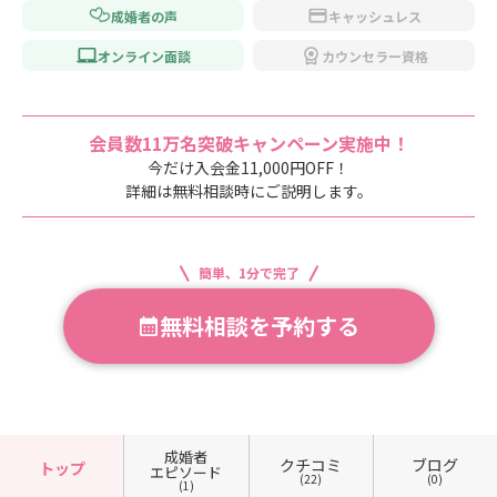
成婚者の声
キャッシュレス
オンライン面談
カウンセラー資格
会員数11万名突破キャンペーン実施中！
今だけ入会金11,000円OFF！
詳細は無料相談時にご説明します。
簡単、1分で完了
無料相談を予約する
成婚者
クチコミ
ブログ
トップ
エピソード
(22)
(0)
(1)