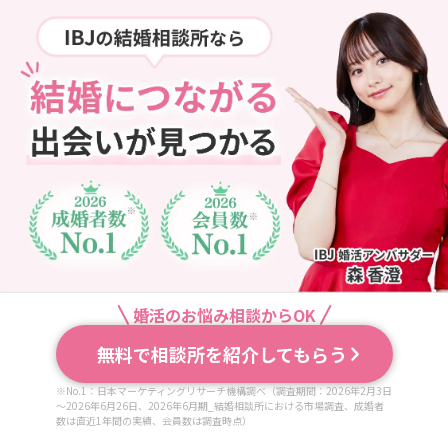
婚活のお悩み相談からOK
無料で相談所を紹介してもらう
※No.1：日本マーケティングリサーチ機構調べ（調査期間：2026年2月3日
～2026年6月26日、2026年6月期_結婚相談所における市場調査、成婚者
数は直近1年間の実績、会員数は調査時点）