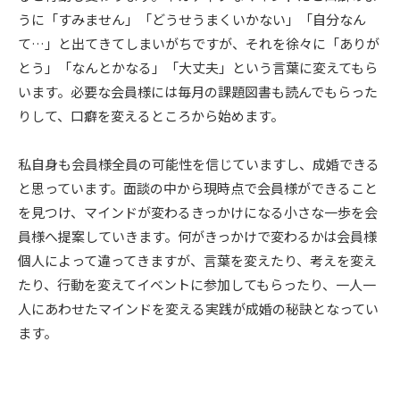
うに「すみません」「どうせうまくいかない」「自分なん
て…」と出てきてしまいがちですが、それを徐々に「ありが
とう」「なんとかなる」「大丈夫」という言葉に変えてもら
います。必要な会員様には毎月の課題図書も読んでもらった
りして、口癖を変えるところから始めます。
私自身も会員様全員の可能性を信じていますし、成婚できる
と思っています。面談の中から現時点で会員様ができること
を見つけ、マインドが変わるきっかけになる小さな一歩を会
員様へ提案していきます。何がきっかけで変わるかは会員様
個人によって違ってきますが、言葉を変えたり、考えを変え
たり、行動を変えてイベントに参加してもらったり、一人一
人にあわせたマインドを変える実践が成婚の秘訣となってい
ます。