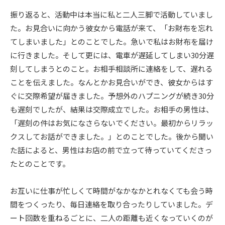
振り返ると、活動中は本当に私と二人三脚で活動していまし
た。お見合いに向かう彼女から電話が来て、「お財布を忘れ
てしまいました」とのことでした。急いで私はお財布を届け
に行きました。そして更には、電車が遅延してしまい30分遅
刻してしまうとのこと。お相手相談所に連絡をして、遅れる
ことを伝えました。なんとかお見合いができ、彼女からはす
ぐに交際希望が届きました。予想外のハプニングが続き30分
も遅刻でしたが、結果は交際成立でした。お相手の男性は、
「遅刻の件はお気になさらないでください。最初からリラッ
クスしてお話ができました。」とのことでした。後から聞い
た話によると、男性はお店の前で立って待っていてくださっ
たとのことです。
お互いに仕事が忙しくて時間がなかなかとれなくても会う時
間をつくったり、毎日連絡を取り合ったりしていました。デ
ート回数を重ねるごとに、二人の距離も近くなっていくのが