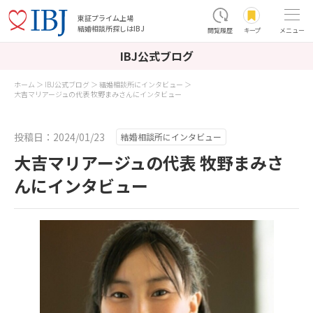
東証プライム上場
結婚相談所探しはIBJ
閲覧履歴
キープ
メニュー
IBJ公式ブログ
ホーム
IBJ公式ブログ
結婚相談所にインタビュー
大吉マリアージュの代表 牧野まみさんにインタビュー
投稿日：2024/01/23
結婚相談所にインタビュー
大吉マリアージュの代表 牧野まみさ
んにインタビュー