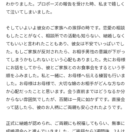
わかりました。プロポーズの報告を受けた時、私まで嬉しく
て泣いてしまいました。
そしていよいよ彼女のご家族への挨拶の時です。恋愛の相談
もしたことがなく、相談所での活動も知らない、結婚しなく
てもいいと言われたこともあり、彼女は不安でいっぱいでし
た。もしご家族が反対されたら、お相手男性の意識が下がっ
てしまうかもしれないという心配もありました。先にお母様
にお話をしてから、彼とご家族とのお食事会をするという手
順をふみました。私と一緒に、お母様へ伝える練習も行いま
した。お母様はお母様で、大切な娘のお相手がどんな方なの
か心配だったことと思います。会う直前まではどうなるか分
からない雰囲気でしたが、百聞は一見に如かずです。直接会
って話したら、彼のお人柄にご両親も安心されたようです。
正式に結婚が認められ、ご両親にも祝福してもらい、無事に
成婚退会へと進んでいきました。ご挨拶から2週間後、2人は