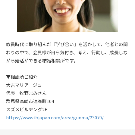
教員時代に取り組んだ『学び合い』を活かして、他者との関
わりの中で、会員様が自ら気付き、考え、行動し、成長しな
がら婚活ができる結婚相談所です。
▼相談所ご紹介
大吉マリアージュ
代表 牧野まみさん
群馬県高崎市連雀町104
スズメビルヂング2F
https://www.ibjapan.com/area/gunma/23070/