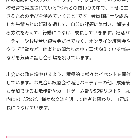
校教育で実践されている”他者との関わりの中で、幸せに生
きるための学びを深めていくこと”です。会員様同士や成婚
した先輩方との雑談を通して、自分の課題に気付き、解決す
る方法を考えて、行動につなげ、成長していきます。婚活パ
ーティーやお見合い練習会だけでなく、オンライン練習会や
クラブ活動など、他者との関わりの中で現状抱えている悩み
などを気楽に話し合う場を設けています。
出会いの数を増やせるよう、積極的に様々なイベントを開催
しています。お見合い練習会や婚活パーティーの他、成婚後
も参加できるお散歩部やカードゲーム部や55夢リストR（丸
内にR）部など、様々な交流を通して他者と関わり、自己成
長につなげています。