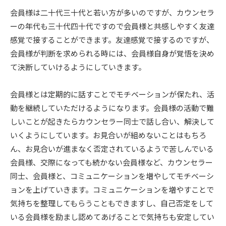
会員様は二十代三十代と若い方が多いのですが、カウンセラ
ーの年代も三十代四十代ですので会員様と共感しやすく友達
感覚で接することができます。友達感覚で接するのですが、
会員様が判断を求められる時には、会員様自身が覚悟を決め
て決断していけるようにしていきます。
会員様とは定期的に話すことでモチベーションが保たれ、活
動を継続していただけるようになります。会員様の活動で難
しいことが起きたらカウンセラー同士で話し合い、解決して
いくようにしています。お見合いが組めないことはもちろ
ん、お見合いが進まなく否定されているようで苦しんでいる
会員様、交際になっても続かない会員様など、カウンセラー
同士、会員様と、コミュニケーションを増やしてモチベーシ
ョンを上げていきます。コミュニケーションを増やすことで
気持ちを整理してもらうこともできますし、自己否定をして
いる会員様を励まし認めてあげることで気持ちも安定してい