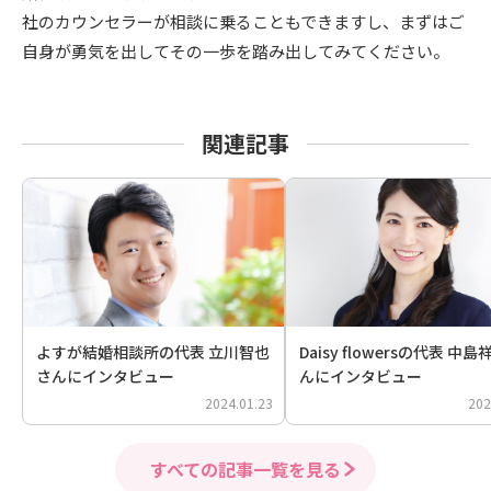
社のカウンセラーが相談に乗ることもできますし、まずはご
自身が勇気を出してその一歩を踏み出してみてください。
関連記事
よすが結婚相談所の代表 立川智也
Daisy flowersの代表 中
さんにインタビュー
んにインタビュー
2024.01.23
202
すべての記事一覧を見る