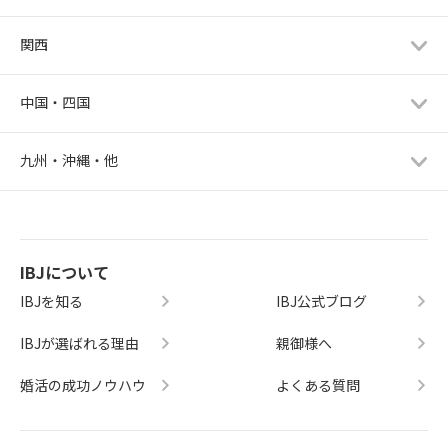
関西
中国・四国
九州・沖縄・他
IBJについて
IBJを知る
IBJ公式ブログ
IBJが選ばれる理由
親御様へ
婚活の成功ノウハウ
よくある質問