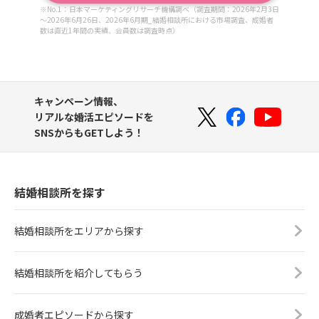
※No.1：日本マーケティングリサーチ機構調べ（調査期間：2026年2月3日
～2026年6月26日、2026年6月期_結婚相談所における市場調査、成婚者
数は直近1年間の実績、会員数は調査時点）
キャンペーン情報、
リアルな婚活エピソードを
SNSからもGETしよう！
結婚相談所を探す
結婚相談所をエリアから探す
結婚相談所を紹介してもらう
成婚者エピソードから探す