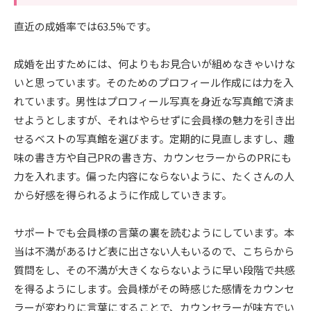
直近の成婚率では63.5%です。
成婚を出すためには、何よりもお見合いが組めなきゃいけな
いと思っています。そのためのプロフィール作成には力を入
れています。男性はプロフィール写真を身近な写真館で済ま
せようとしますが、それはやらせずに会員様の魅力を引き出
せるベストの写真館を選びます。定期的に見直しますし、趣
味の書き方や自己PRの書き方、カウンセラーからのPRにも
力を入れます。偏った内容にならないように、たくさんの人
から好感を得られるように作成していきます。
サポートでも会員様の言葉の裏を読むようにしています。本
当は不満があるけど表に出さない人もいるので、こちらから
質問をし、その不満が大きくならないように早い段階で共感
を得るようにします。会員様がその時感じた感情をカウンセ
ラーが変わりに言葉にすることで、カウンセラーが味方でい