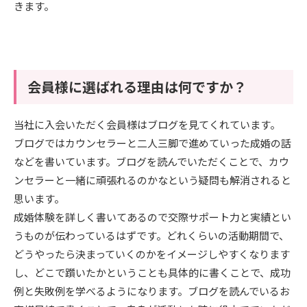
きます。
会員様に選ばれる理由は何ですか？
当社に入会いただく会員様はブログを見てくれています。
ブログではカウンセラーと二人三脚で進めていった成婚の話
などを書いています。ブログを読んでいただくことで、カウ
ンセラーと一緒に頑張れるのかなという疑問も解消されると
思います。
成婚体験を詳しく書いてあるので交際サポート力と実績とい
うものが伝わっているはずです。どれくらいの活動期間で、
どうやったら決まっていくのかをイメージしやすくなります
し、どこで躓いたかということも具体的に書くことで、成功
例と失敗例を学べるようになります。ブログを読んでいるお