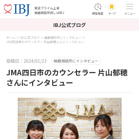
東証プライム上場
結婚相談所探しはIBJ
閲覧履歴
キープ
メニュー
IBJ公式ブログ
ホーム
IBJ公式ブログ
結婚相談所にインタビュー
JMA四日市のカウンセラー 片山郁穂さんにインタビュー
投稿日：2024/01/23
結婚相談所にインタビュー
JMA四日市のカウンセラー 片山郁穂
さんにインタビュー