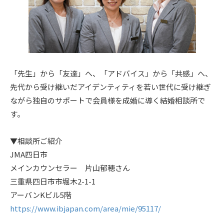
「先生」から「友達」へ、「アドバイス」から「共感」へ、
先代から受け継いだアイデンティティを若い世代に受け継ぎ
ながら独自のサポートで会員様を成婚に導く結婚相談所で
す。
▼相談所ご紹介
JMA四日市
メインカウンセラー 片山郁穂さん
三重県四日市市堀木2-1-1
アーバンKビル5階
https://www.ibjapan.com/area/mie/95117/