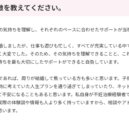
徴を教えてください。
々の気持ちを理解し、それぞれのペースに合わせたサポートが当
結婚しましたが、仕事も遊びも忙しく、すべてが充実している中
く大変でした。そのため、その気持ちを理解できることと、こ
持ちを最も大切にしたサポートができると自負しています。
方であれば、周りが結婚して焦っている方も多いと思います。子
の時に考えていた人生プランを通り過ぎてしまっていたり、ネッ
て不安になることもあると思います。私自身が不妊治療経験者
実際の体験談や情報も人より多く持っていますから、相談やア
思います。