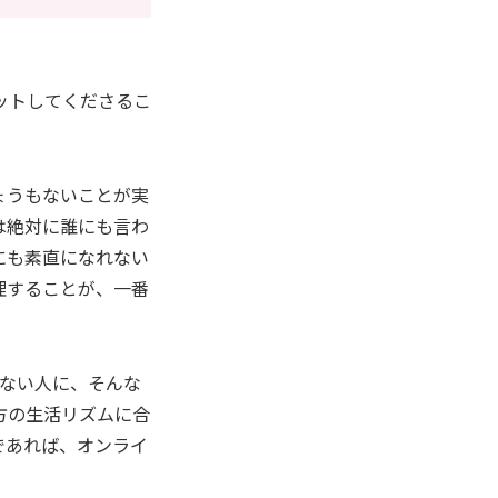
ットしてくださるこ
ょうもないことが実
は絶対に誰にも言わ
にも素直になれない
理することが、一番
のない人に、そんな
方の生活リズムに合
であれば、オンライ