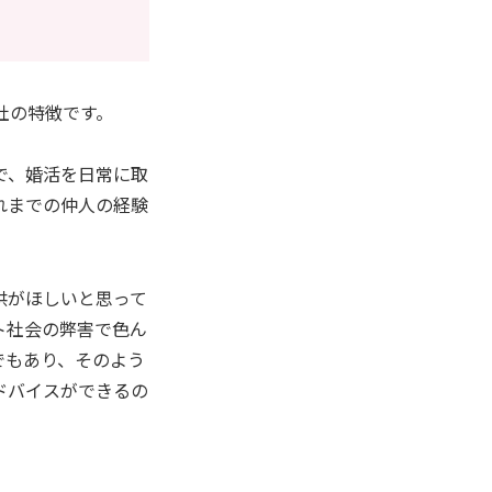
社の特徴です。
で、婚活を日常に取
れまでの仲人の経験
供がほしいと思って
ト社会の弊害で色ん
でもあり、そのよう
ドバイスができるの