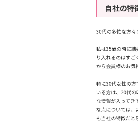
自社の特
30代の多忙な方
私は35歳の時に
り入れるのはすご
から会員様のお気
特に30代女性の
いる方は、20代
な情報が入ってき
な点については、
も当社の特徴だと