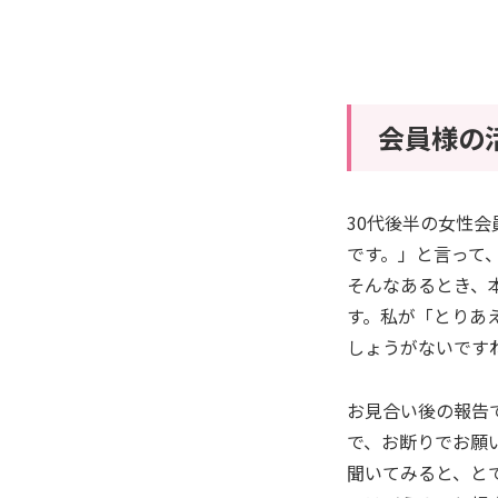
会員様の
30代後半の女性
です。」と言って
そんなあるとき、
す。私が「とりあ
しょうがないです
お見合い後の報告
で、お断りでお願
聞いてみると、と