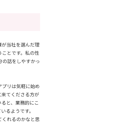
様が当社を選んだ理
うことです。私の性
分の話をしやすかっ
アプリは気軽に始め
に来てくださる方が
いると、業務的にこ
ているようです。
てくれるのかなと思