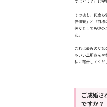
てはどう？」と提
その後も、何度も
価値観』と『目標
彼女としても彼の
た。
これは最近の話な
ゃいい旦那さんや
私に報告してくだ
ご成婚さ
ですか？​