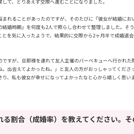
案して、とりあえず交際へ進むことになりました。
悩まれることがあったのですが、そのたびに『彼女が結婚にお
の結婚時期』を何度も2人で照らし合わせて整理しました。そ
ことを気に入ったようで、結果的に交際から2ヶ月半で成婚退
のですが、旦那様を連れて友人主催のバーベキューへ行かれた
ね。出会えてよかったね。」と友人の方がおっしゃってくださ
さり、私も彼女が幸せになってよかったなと心から嬉しく思い
れる割合（成婚率）を教えてください。そ