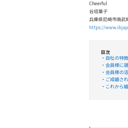
Cheerful
谷垣葉子
兵庫県尼崎市南武
https://www.ibja
目次
自社の特
会員様に
会員様の
ご成婚され
これから