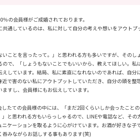
60％の会員様がご成婚されております。
に共通しているのは、私に対して自分の考えや想いをアウトプ
ないことを言ったって。」と思われる方も多いですが、そのし
るので、「しょうもないことでもいいから、教えてほしい。私
伝えしています。結局、私に素直になれないのであれば、自分
身近で害のない私にアウトプットしていただき、自分の頭を整
いますし、会員様にもお伝えしています。
会したての会員様の中には、「まだ2回くらいしか会ったこと
。」と思われる方もいらっしゃるので、LINEや電話など、その
ュニケーションを取るように心がけています。お酒が好きな子
く吞みながらお話しする事もあります(笑)