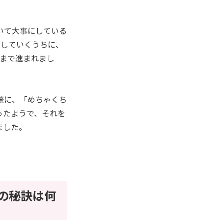
いて大事にしている
うしていくうちに、
会まで進まれまし
際に、「めちゃくち
ったようで、それを
ました。
の秘訣は何