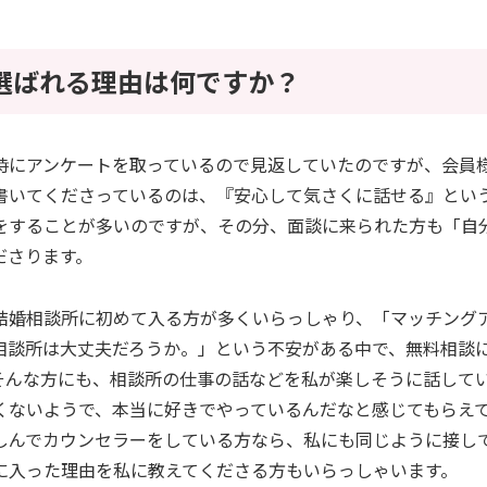
選ばれる理由は何ですか？
時にアンケートを取っているので見返していたのですが、会員
書いてくださっているのは、『安心して気さくに話せる』とい
をすることが多いのですが、その分、面談に来られた方も「自
ださります。
結婚相談所に初めて入る方が多くいらっしゃり、「マッチング
相談所は大丈夫だろうか。」という不安がある中で、無料相談
そんな方にも、相談所の仕事の話などを私が楽しそうに話して
くないようで、本当に好きでやっているんだなと感じてもらえ
しんでカウンセラーをしている方なら、私にも同じように接し
に入った理由を私に教えてくださる方もいらっしゃいます。