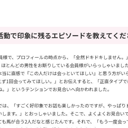
活動で印象に残るエピソードを教えてくだ
会員様で、プロフィールの時点から、「全然ドキドキしません。
、ほとんどの男性をお断りしている会員様がいらっしゃいまし
本当に直感で『この人だけは会っといてほしい』と思う方がい
えず1回会ってみてほしい。」とお伝えすると、「正直タイプで
ね。」というテンションでお見合いへ向かわれました。
では、「すごく好印象でお話も楽しかったのですが、やっぱり
いします。」とおっしゃいました。そこで、よくよくお見合い
ても馬が合う2人だなと感じたんです。それで、「もう一度会っ