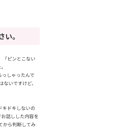
さい。
」「ピンとこない
た。
らっしゃったんで
はないですけど、
ドキドキしないの
でお話しした内容を
てから判断してみ