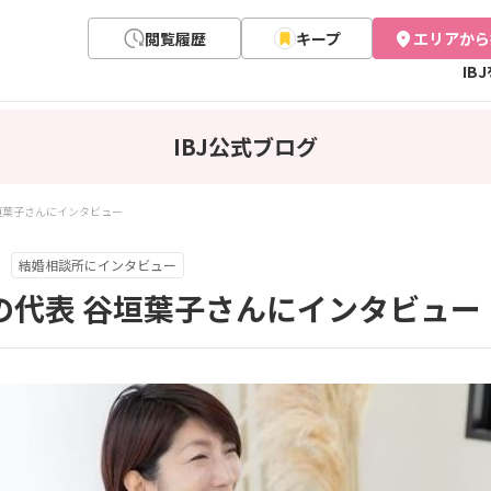
閲覧履歴
キープ
エリアから
IB
IBJ公式ブログ
 谷垣葉子さんにインタビュー
結婚相談所にインタビュー
fulの代表 谷垣葉子さんにインタビュー