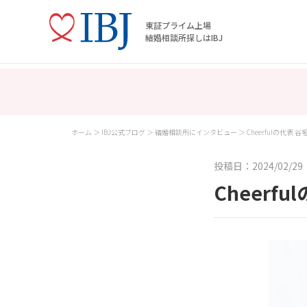
東証プライム上場
結婚相談所探しはIBJ
ホーム
IBJ公式ブログ
結婚相談所にインタビュー
Cheerfulの代表
投稿日：2024/02/29
Cheer