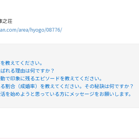
庫之荘
pan.com/area/hyogo/08776/
徴を教えてください。
選ばれる理由は何ですか？
活動で印象に残るエピソードを教えてください。
る割合（成婚率）を教えてください。その秘訣は何ですか？​
婚活を始めようと思っている方にメッセージをお願いします。