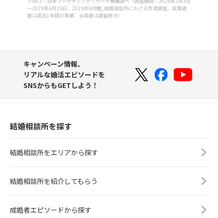
※No.1：日本マーケティングリサーチ機構調べ（調査期間：2026年2月3日
～2026年6月26日、2026年6月期_結婚相談所における市場調査、成婚者
数は直近1年間の実績、会員数は調査時点）
キャンペーン情報、
リアルな婚活エピソードを
SNSからもGETしよう！
結婚相談所を探す
結婚相談所をエリアから探す
結婚相談所を紹介してもらう
成婚者エピソードから探す