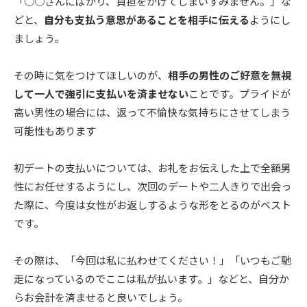
「○○さんにばかり、負担をかけてしまいすみません。」な
どと、
自分も支払う意思があることを相手に伝える
ようにし
ましょう。
その時に気をつけてほしいのが、
相手の男性のご好意を無視
して一人で強引に支払いを済ませない
ことです。プライドが
高い男性の場合には、返って不愉快な気持ちにさせてしまう
可能性もあります
初デートの支払いについては、お礼をお伝えした上で全額男
性にお任せするようにし、次回のデートや二人きりで出会っ
た際に、今度は女性がお返しするような形をとるのがベスト
です。
その際は、「今回は私に払わせてください！」「いつもご馳
走になっているのでここは私が払います。」などと、自分か
らお会計を済ませると良いでしょう。