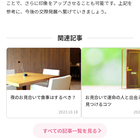
ことで、さらに印象をアップさせることも可能です。上記を
参考に、今後の交際発展へ繋げていきましょう。
関連記事
夜のお見合いで食事はするべき？
お見合いで運命の人と出会
見つけるコツ
2023.10.18
202
すべての記事一覧を見る