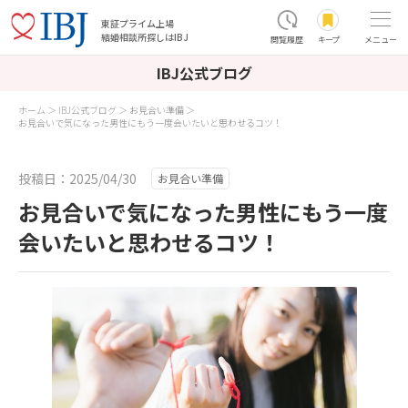
東証プライム上場
結婚相談所探しはIBJ
閲覧履歴
キープ
メニュー
IBJ公式ブログ
ホーム
IBJ公式ブログ
お見合い準備
お見合いで気になった男性にもう一度会いたいと思わせるコツ！
投稿日：2025/04/30
お見合い準備
お見合いで気になった男性にもう一度
会いたいと思わせるコツ！