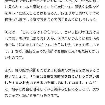
第一印象で好印象を与えるためには、お見合い中も常に相手
に見られていると意識することが大切です。服装や髪型など
をキレイに整えることはもちろん、始まりから終わりまでの
挨拶も礼儀正しく気持ちをこめて伝えるようにしましょう。
例えば、「こんにちは！○○です。」という挨拶の仕方は決
して悪い表現ではありませんが、お見合いのように初対面の
席では「初めまして○○です。今日はお会いできて嬉しいで
す。」など、感情を込めた挨拶は客観的に見ても気持ちが良
いものです。
また、帰り際の挨拶も同じように感謝の気持ちを表現すると
良いでしょう。
「今日は貴重なお時間をありがとうございま
した！またお会いできるのを楽しみにしています。」
など
と、相手に再会を期待している気持ちを伝えることで、次の
ステップへ繋がる場合もあります。