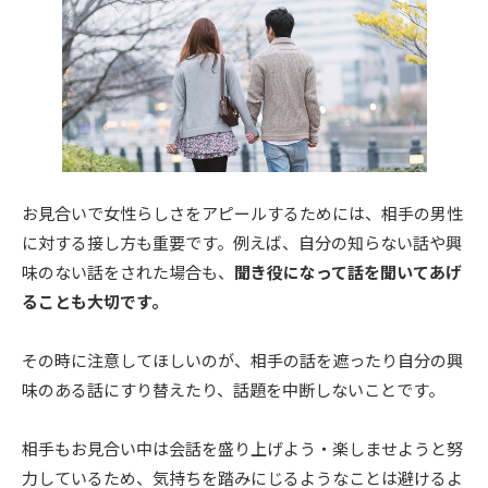
お見合いで女性らしさをアピールするためには、相手の男性
に対する接し方も重要です。例えば、自分の知らない話や興
味のない話をされた場合も、
聞き役になって話を聞いてあげ
ることも大切です。
その時に注意してほしいのが、相手の話を遮ったり自分の興
味のある話にすり替えたり、話題を中断しないことです。
相手もお見合い中は会話を盛り上げよう・楽しませようと努
力しているため、気持ちを踏みにじるようなことは避けるよ