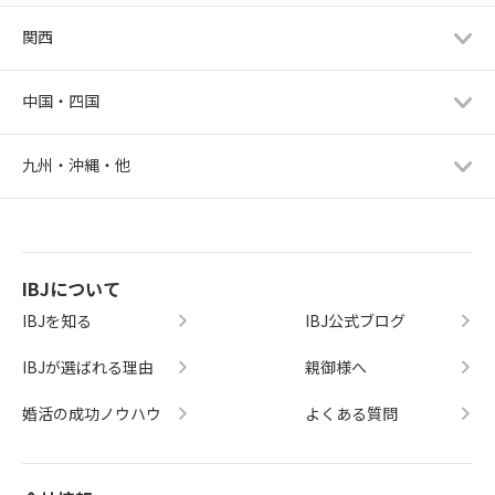
関西
中国・四国
九州・沖縄・他
IBJについて
IBJを知る
IBJ公式ブログ
IBJが選ばれる理由
親御様へ
婚活の成功ノウハウ
よくある質問