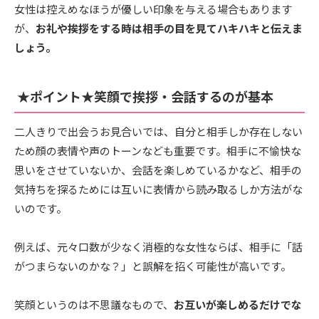
女性は控えめなほうが優しい印象を与える場合もあります
が、
お礼や挨拶をする時は相手の目を見てハキハキと伝えま
しょう。
★ポイント★笑顔で挨拶・会話するのが基本
二人きりで出会うお見合いでは、自分と相手しか存在しない
ため顔の表情や声のトーンなども重要です。相手に不愉快な
思いをさせていないか、会話を楽しめているかなど、相手の
気持ちを探るためには互いに表情から読み取るしか方法がな
いのです。
例えば、元々口数が少なく消極的な女性ならば、相手に「話
がつまらないのかな？」と誤解を招く可能性が高いです。
笑顔というのは不思議なもので、
お互いが楽しめるだけでな