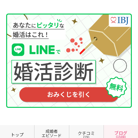
成婚者
ブログ
クチコミ
トップ
エピソード
(1508)
(19)