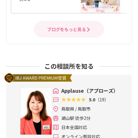
ブログをもっと見る
この相談所を知る
Applause（アプローズ）
5.0
（19）
鳥取県 / 鳥取市
湖山駅 徒歩2分
日本全国対応
オンライン面談対応