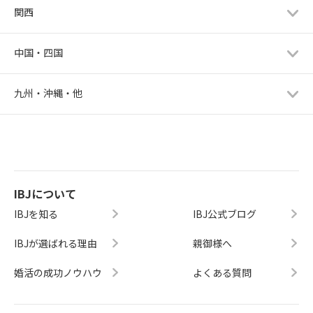
関西
中国・四国
九州・沖縄・他
IBJについて
IBJを知る
IBJ公式ブログ
IBJが選ばれる理由
親御様へ
婚活の成功ノウハウ
よくある質問