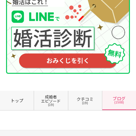
成婚者
ブログ
クチコミ
トップ
エピソード
(1508)
(19)
(19)