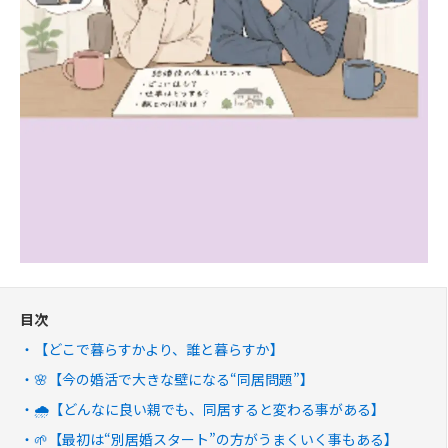
目次
【どこで暮らすかより、誰と暮らすか】
🌸【今の婚活で大きな壁になる“同居問題”】
🌧️【どんなに良い親でも、同居すると変わる事がある】
🌱【最初は“別居婚スタート”の方がうまくいく事もある】