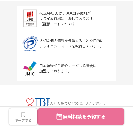
株式会社IBJは、東京証券取引所
プライム市場に上場しております。
（証券コード：6071）
大切な個人情報を保護することを目的に
プライバシーマークを取得しています。
日本結婚相手紹介サービス協議会に
加盟しております。
人と人をつなぐのは、人だと思う。
無料相談を予約する
キープする
Copyright © IBJ Inc.All rights reserved.