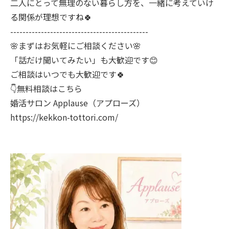
二人にとって無理のない暮らし方を、一緒に考えていけ
る関係が理想ですね🍀
---------------------------------------------
🌸まずはお気軽にご相談ください🌸
「話だけ聞いてみたい」も大歓迎です😊
ご相談はいつでも大歓迎です🍀
👇無料相談はこちら
婚活サロン Applause（アプローズ）
https://kekkon-tottori.com/