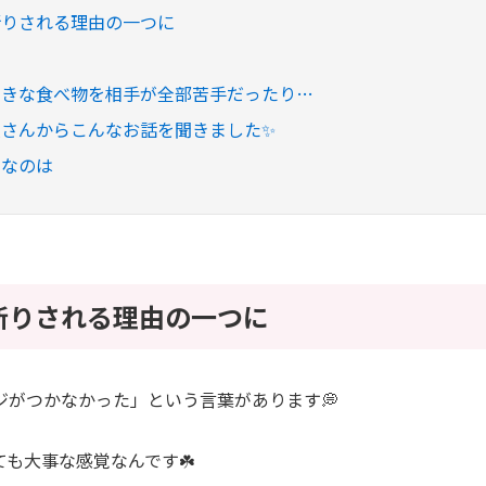
断りされる理由の一つに
好きな食べ物を相手が全部苦手だったり…
員さんからこんなお話を聞きました✨
切なのは
断りされる理由の一つに
ジがつかなかった」という言葉があります💭
も大事な感覚なんです☘️