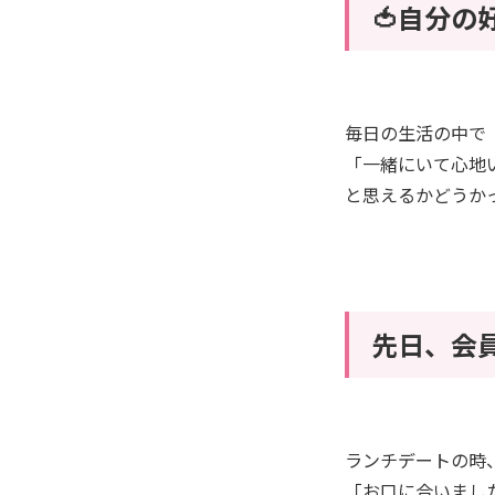
🍅自分
毎日の生活の中で
「一緒にいて心地い
と思えるかどうか
先日、会
ランチデートの時
「お口に合いまし