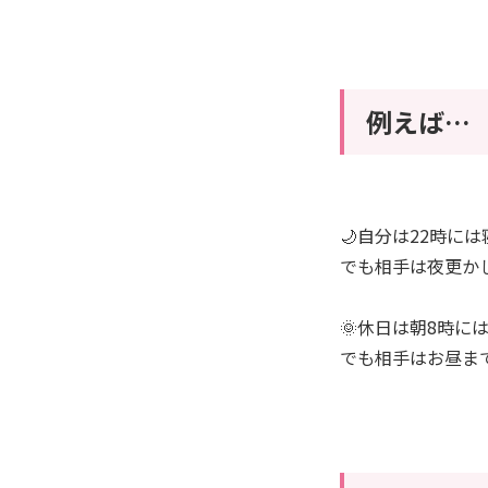
例えば…
🌙自分は22時に
でも相手は夜更か
🌞休日は朝8時に
でも相手はお昼ま