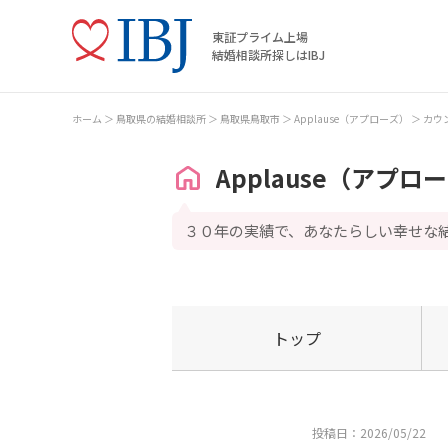
東証プライム上場
結婚相談所探しはIBJ
ホーム
鳥取県の結婚相談所
鳥取県鳥取市
Applause（アプローズ）
カウ
Applause（アプロ
３０年の実績で、あなたらしい幸せな
トップ
投稿日：2026/05/22