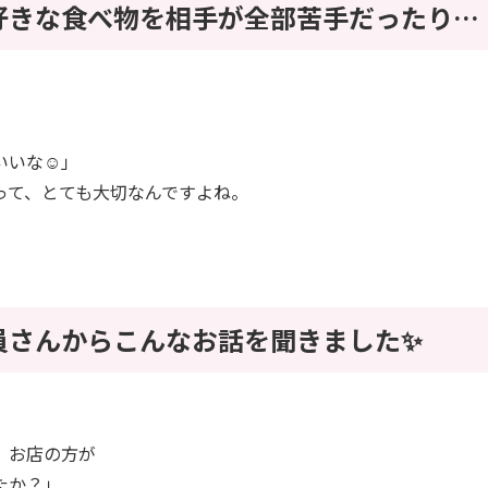
の好きな食べ物を相手が全部苦手だったり…
いな☺️」
って、とても大切なんですよね。
員さんからこんなお話を聞きました✨
、お店の方が
たか？」