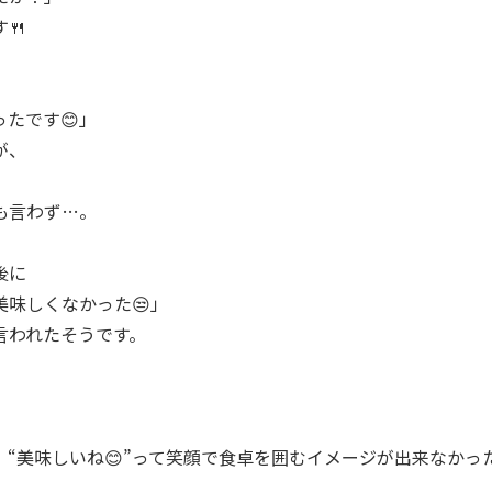
🍴
たです😊」
が、
も言わず…。
後に
美味しくなかった😒」
言われたそうです。
、“美味しいね😊”って笑顔で食卓を囲むイメージが出来なかっ