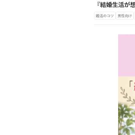
『結婚生活が
婚活のコツ
男性向け