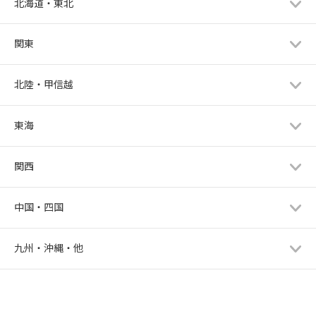
北海道・東北
関東
北陸・甲信越
東海
関西
中国・四国
九州・沖縄・他