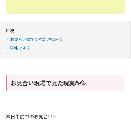
目次
お見合い現場で見た現実☕💦
事件です💦
お見合い現場で見た現実☕💦
本日午前中のお見合い✨