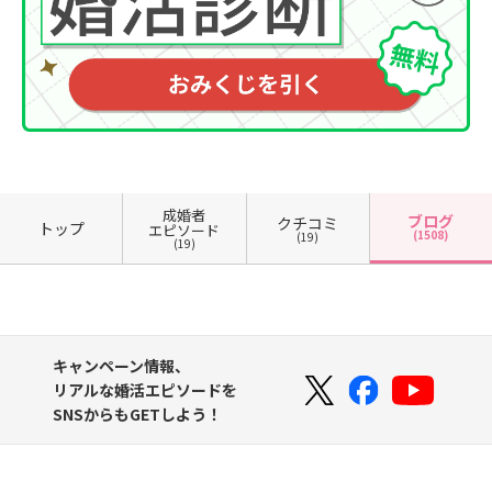
成婚者
ブログ
クチコミ
トップ
エピソード
(1508)
(19)
(19)
キャンペーン情報、
リアルな婚活エピソードを
SNSからもGETしよう！