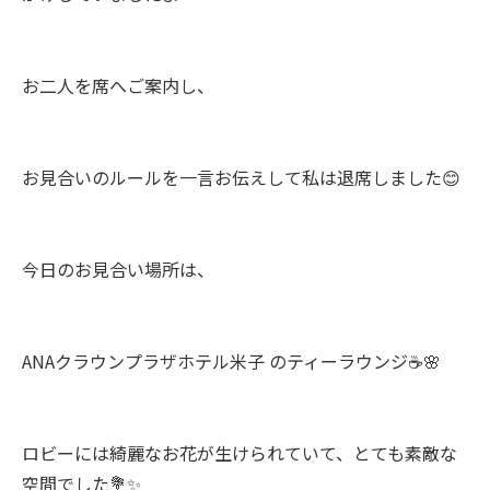
お二人を席へご案内し、
お見合いのルールを一言お伝えして私は退席しました😊
今日のお見合い場所は、
ANAクラウンプラザホテル米子 のティーラウンジ☕🌸
ロビーには綺麗なお花が生けられていて、とても素敵な
空間でした💐✨