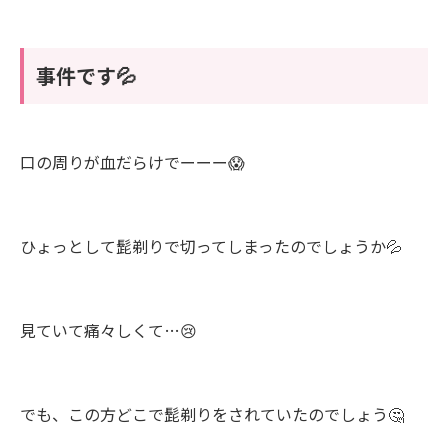
事件です💦
口の周りが血だらけでーーー😱
ひょっとして髭剃りで切ってしまったのでしょうか💦
見ていて痛々しくて…😢
でも、この方どこで髭剃りをされていたのでしょう🤔