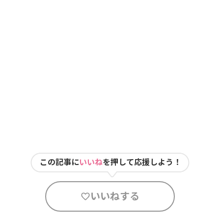
この記事に
いいね
を押して応援しよう！
いいねする