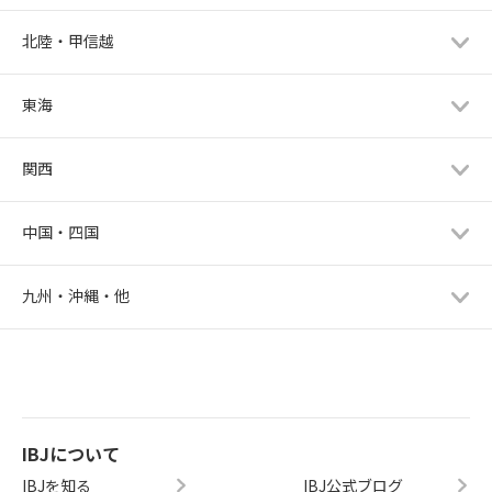
北陸・甲信越
東海
関西
中国・四国
九州・沖縄・他
IBJについて
IBJを知る
IBJ公式ブログ