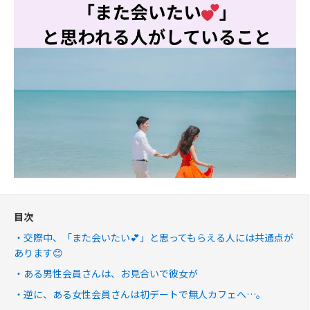
目次
交際中、「また会いたい💕」と思ってもらえる人には共通点が
あります😊
ある男性会員さんは、お見合いで彼女が
逆に、ある女性会員さんは初デートで無人カフェへ…。