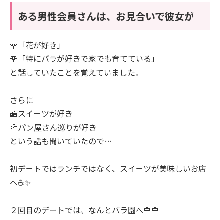
ある男性会員さんは、お見合いで彼女が
🌹「花が好き」
🌹「特にバラが好きで家でも育てている」
と話していたことを覚えていました。
さらに
🍰スイーツが好き
🥐パン屋さん巡りが好き
という話も聞いていたので…
初デートではランチではなく、スイーツが美味しいお店
へ☕✨
２回目のデートでは、なんとバラ園へ🌹🌹