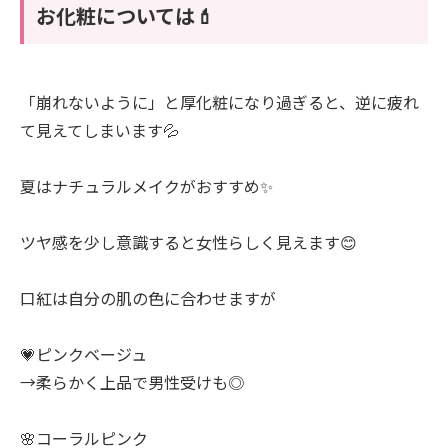
お化粧については💄
「崩れないように」と厚化粧になり過ぎると、逆に疲れ
て見えてしまいます💦
夏はナチュラルメイクがおすすめ✨
ツヤ感を少し意識すると女性らしく見えます😊
口紅は自分の肌の色に合わせますが
💗ピンクベージュ
→柔らかく上品で男性受けも◎
🌸コーラルピンク