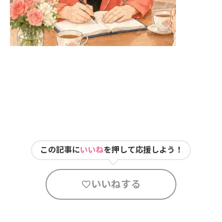
この記事に
いいね
を押して応援しよう！
いいねする