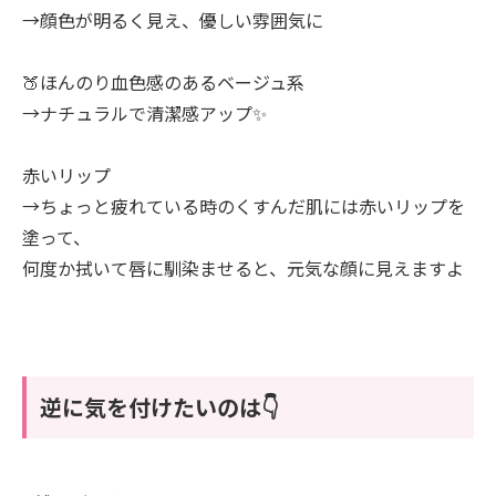
→顔色が明るく見え、優しい雰囲気に
🍑ほんのり血色感のあるベージュ系
→ナチュラルで清潔感アップ✨
赤いリップ
→ちょっと疲れている時のくすんだ肌には赤いリップを
塗って、
何度か拭いて唇に馴染ませると、元気な顔に見えますよ
逆に気を付けたいのは👇