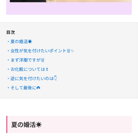
目次
夏の婚活☀️
女性が気を付けたいポイント👗✨
まず洋服ですが👗
お化粧については💄
逆に気を付けたいのは👇
そして最後に☘️
夏の婚活☀️