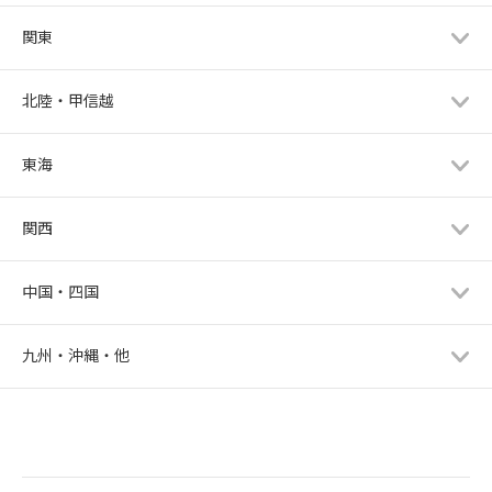
関東
北陸・甲信越
東海
関西
中国・四国
九州・沖縄・他