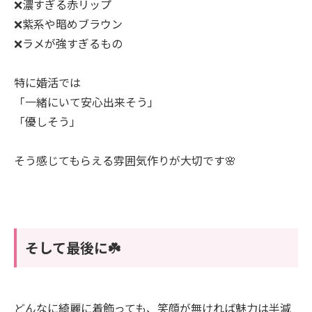
❌濃すぎる赤リップ
❌紫系や暗めブラウン
❌ラメが強すぎるもの
特に婚活では
「一緒にいて安心出来そう」
「優しそう」
そう感じてもらえる雰囲気作りが大切です🌸
そして最後に☘️
どんなに綺麗に着飾っても、笑顔が無ければ魅力は半減