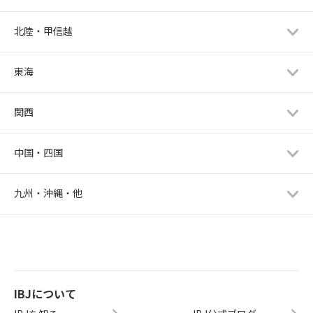
北陸・甲信越
東海
関西
中国・四国
九州・沖縄・他
IBJについて