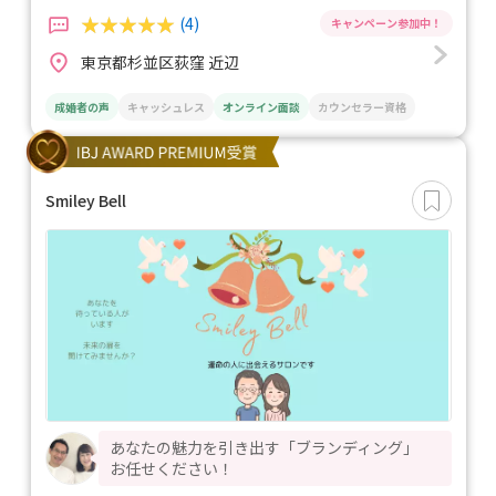
(4)
東京都杉並区荻窪 近辺
成婚者の声
キャッシュレス
オンライン面談
カウンセラー資格
Smiley Bell
あなたの魅力を引き出す「ブランディング」
お任せください！