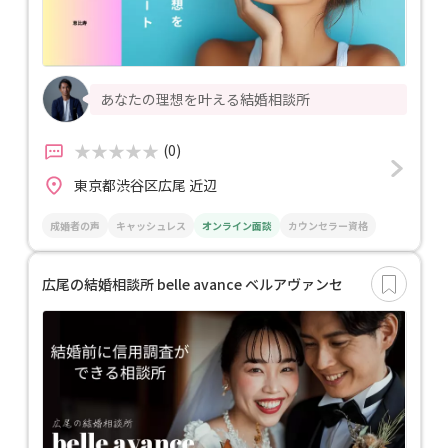
あなたの理想を叶える結婚相談所
(0)
東京都渋谷区広尾 近辺
成婚者の声
キャッシュレス
オンライン面談
カウンセラー資格
広尾の結婚相談所 belle avance ベルアヴァンセ