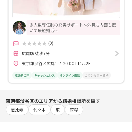
少人数専任制の充実サポート〜外見も内面も磨
いて最短婚活〜
(0)
広尾駅 徒歩7分
東京都渋谷区広尾1-7-20 DOTビル2F
成婚者の声
キャッシュレス
オンライン面談
カウンセラー資格
東京都渋谷区のエリアから結婚相談所を探す
恵比寿
代々木
東
笹塚