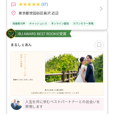
(37)
東京都世田谷区奥沢 近辺
成婚者の声
キャッシュレス
オンライン面談
カウンセラー資格
まるしぇあん
人生を共に歩むベストパートナーとの出会いを
実現します