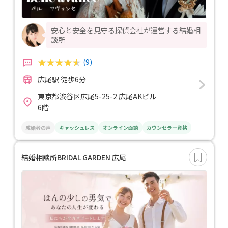
安心と安全を見守る探偵会社が運営する結婚相
談所
(9)
広尾駅 徒歩6分
東京都渋谷区広尾5-25-2 広尾AKビル
6階
成婚者の声
キャッシュレス
オンライン面談
カウンセラー資格
結婚相談所BRIDAL GARDEN 広尾