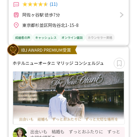
(11)
阿佐ヶ谷駅 徒歩7分
東京都杉並区阿佐谷北1-15-8
成婚者の声
キャッシュレス
オンライン面談
カウンセラー資格
ホテルニューオータニ マリッジ コンシェルジュ
出会いも 結婚も ずっとおふたりに ずっと