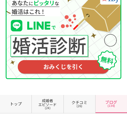
成婚者
ブログ
クチコミ
トップ
エピソード
(134)
(26)
(24)