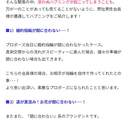
そんな緊張の中、
思わぬハプニングが起こってしまうことも。
万が一のことがあっても慌てることがないように、弊社男性会員
様が遭遇してハプニングをご紹介します！
■1）婚約指輪が間に合わない･･･！
プロポーズ当日に婚約指輪が間に合わなかったケース。
真剣交際からの流れがスピーディーに進んだ場合、諸々の準備が
間に合わない場合も出てきます。
こちらの会員様の場合、お相手が指輪を自作で作ってくれたとの
事･･･！
より思い出深い、素敵なプロポーズになられたことと思います。
■2）道が激混み！お花が間に合わない･･･！
またまた、「間に合わない」系のアクシデントです。