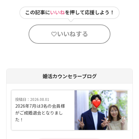
この記事に
いいね
を押して応援しよう！
いいねする
婚活カウンセラーブログ
投稿日：2026.08.01
2026年7月は3名の会員様
がご成婚退会となりまし
た！