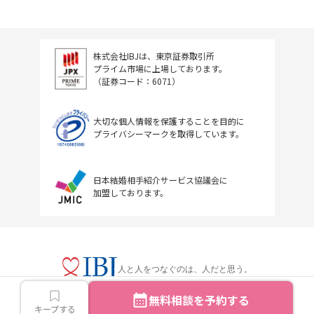
株式会社IBJは、東京証券取引所
プライム市場に上場しております。
（証券コード：6071）
大切な個人情報を保護することを目的に
プライバシーマークを取得しています。
日本結婚相手紹介サービス協議会に
加盟しております。
人と人をつなぐのは、人だと思う。
無料相談を予約する
キープする
Copyright © IBJ Inc.All rights reserved.