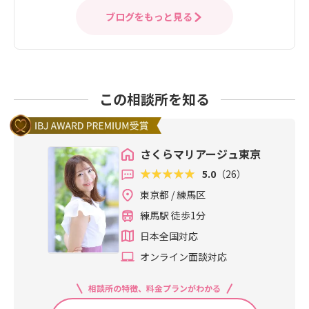
ブログをもっと見る
この相談所を知る
さくらマリアージュ東京
5.0
（26）
東京都 / 練馬区
練馬駅 徒歩1分
日本全国対応
オンライン面談対応
相談所の特徴、料金プランがわかる