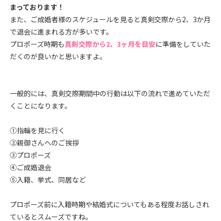
まっております！
また、ご成婚者様のスケジュールを見ると真剣交際から2、3か月
で退会に進まれる方が多いです。
プロポーズ時期も
真剣交際から2、3ヶ月を目安
に準備をしていた
だくのが良いかと思いますよ。
一般的には、真剣交際期間中の行動は以下の流れで進めていただ
くことになります。
①指輪を見に行く
②親御さんへのご挨拶
③プロポーズ
④ご成婚退会
⑤入籍、挙式、同居など
プロポーズ前に入籍時期や結婚式についてもある程度お話しされ
ているとスムーズですね。