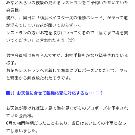
みなとみらいの夜景の見えるレストランをご予約いただいていた
会員様。
偶然、、同日に「横浜ベイスターズの優勝パレード」があって道
が混んでしまいお花が届いておらず･･･。
レストランの方がお花を取りにいってくるので「届くまで場を繋
いでください」と言われたそう（笑）
男性会員様はもちろんですが、お相手様もかなり緊張されている
様子。
お花もレストランへ到着して無事にプロポーズいただけて、やっ
と緊張から解き放たれたそうです。
■3）お天気に合せて臨機応変に対応するも･･･！？
お天気が良ければ江ノ島で海を見ながらのプロポーズを予定され
ていた会員様。
6月の梅雨時期だったこともあり、当日はあいにくの小雨となっ
てしまいました。