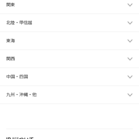
関東
北陸・甲信越
東海
関西
中国・四国
九州・沖縄・他
IBJについて