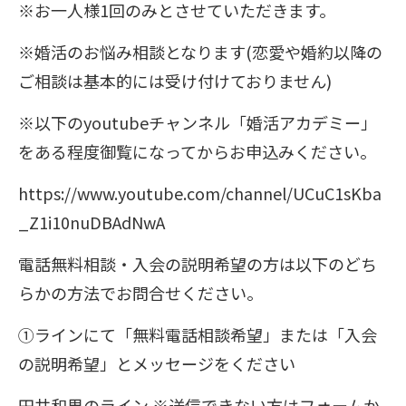
※お一人様1回のみとさせていただきます。
※婚活のお悩み相談となります(恋愛や婚約以降の
ご相談は基本的には受け付けておりません)
※以下のyoutubeチャンネル「婚活アカデミー」
をある程度御覧になってからお申込みください。
https://www.youtube.com/channel/UCuC1sKba
_Z1i10nuDBAdNwA
電話無料相談・入会の説明希望の方は以下のどち
らかの方法でお問合せください。
①ラインにて「無料電話相談希望」または「入会
の説明希望」とメッセージをください
田井和男のライン ※送信できない方はフォームか