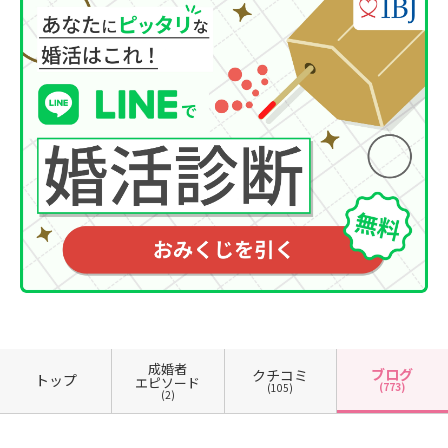
成婚者
ブログ
クチコミ
トップ
エピソード
(773)
(105)
(2)