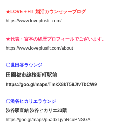
★LOVE＋FIT 婚活カウンセラーブログ
https://www.loveplusfit.com/
★代表・宮本の経歴プロフィールでございます。
https://www.loveplusfit.com/about
〇世田谷ラウンジ
田園都市線桜新町駅前
https://goo.gl/maps/TmkX8kT59JfvTbCW9
〇渋谷ヒカリエラウンジ
渋谷駅直結 渋谷ヒカリエ33階
https://goo.gl/maps/p5adx1jyhRcuPNSGA