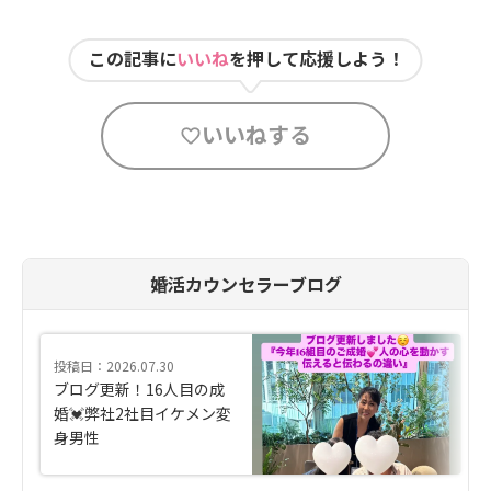
この記事に
いいね
を押して応援しよう！
いいねする
婚活カウンセラーブログ
投稿日：2026.07.30
ブログ更新！16人目の成
婚💓弊社2社目イケメン変
身男性