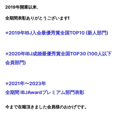
2019年開業以来、
全期間表彰ありがとうございます❗️
⭐️2019年IBJ入会最優秀賞全国TOP10 (新人部門)
⭐️2020年IBJ成婚最優秀賞全国TOP30 (100人以下
会員部門)
⭐️2021年〜2023年
全期間 IBJAwardプレミアム部門表彰
今まで在籍頂きました
会員様のおかげです。