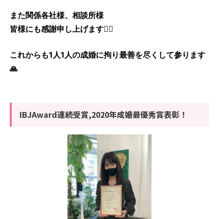
また関係各社様、相談所様
皆様にも感謝申し上げます🙇‍♀️
これからも1人1人の成婚に拘り最善を尽くして参ります
🙏
IBJAward連続受賞,2020年成婚最優秀賞表彰！