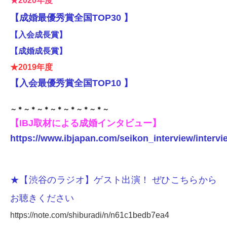
★2020年度
【成婚最優秀賞全国TOP30 】
【入会成長賞】
【成婚成長賞】
★2019年度
【入会最優秀賞全国TOP10 】
～＊～＊～＊～＊～＊～＊～＊～
【IBJ取材による成婚インタビュー】
https://www.ibjapan.com/seikon_interview/intervi
★【渋谷のラジオ】ゲスト出演！
ぜひこちらから
お聴きください
https://note.com/shiburadi/n/n61c1bedb7ea4