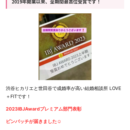
2019年開業以来、全期間最高位受賞です！
渋谷ヒカリエと世田谷で成婚率が高い結婚相談所
LOVE
＋FITです！
2023IBJAwardプレミアム部門表彰
ピンバッチが届きました☺️