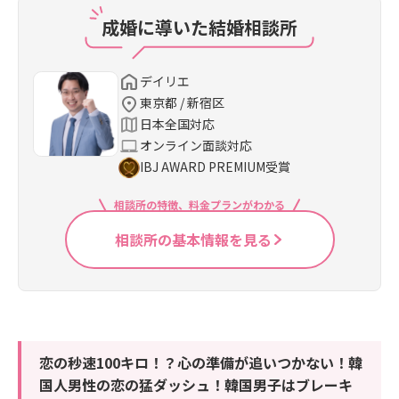
成婚に導いた結婚相談所
デイリエ
東京都 / 新宿区
日本全国対応
オンライン面談対応
IBJ AWARD PREMIUM受賞
相談所の特徴、料金プランがわかる
相談所の基本情報を見る
恋の秒速100キロ！？心の準備が追いつかない！韓
国人男性の恋の猛ダッシュ！韓国男子はブレーキ