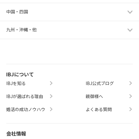
中国・四国
九州・沖縄・他
IBJについて
IBJを知る
IBJ公式ブログ
IBJが選ばれる理由
親御様へ
婚活の成功ノウハウ
よくある質問
会社情報