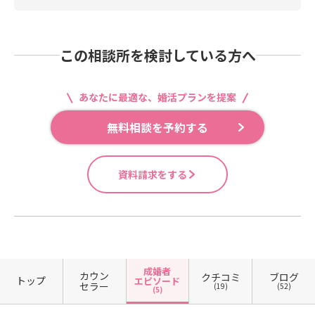
この相談所を検討している方へ
あなたに最適な、婚活プランを提案
無料相談を予約する
資料請求をする
成婚者
カウン
クチコミ
ブログ
トップ
エピソード
セラー
(19)
(52)
(5)