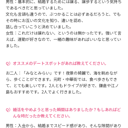
男性：基本的に、結婚するためには譲る、譲歩するという気持ち
であるべきだと思っていました。
文化も言語も違うので、ぶつかることは必ずあるだろうと、でも
その時にお互いの文化を知り、違いを認め、
話し合っていこうと決めていました。
女性：これだけは譲れない、というのは無かったです。強いて言
えば、運動が好きなので、一緒の趣味があればいいなと思ってい
ました。
オススメのデートスポットがあれば教えてください。
お二人：「みなとみらい」です！夜景の綺麗で、海を眺めなが
ら、歩くことができます。元町・中華街では、食べ歩きもでき
て、とても楽しいです。2人ともドライブが好きで、鎌倉や江ノ
島もおすすめです。2人でよく行きました。
婚活をやめようと思った瞬間はありましたか？もしあればど
んな時だったか教えてください。
男性：入会から、結婚までスピード感があり、そんな隙間があり