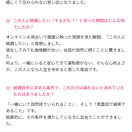
嬉しくて忘れられない思い出になりました。
この人と結婚したい（するかも？）と思った瞬間はどんな時
でしたか？
オンラインお見合いで画面に映った笑顔を見た瞬間、「この人と
結婚したい」と直感しました。
話をしてみても価値観が合い、会話が自然に続くことに驚きまし
た。
何より、一緒にいると安心できて違和感がない、そんな心地よさ
が、この人となら人生を歩めると感じた理由です。
結婚相手に求める条件で、これだけは譲れないと決めていた
ものはありましたか？
「一緒にいて自然体でいられること」、そして「真面目で誠実で
あること」です。
結果的に、その条件を満たしている方に出会うことができまし
た。