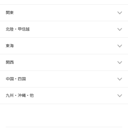
関東
北陸・甲信越
東海
関西
中国・四国
九州・沖縄・他