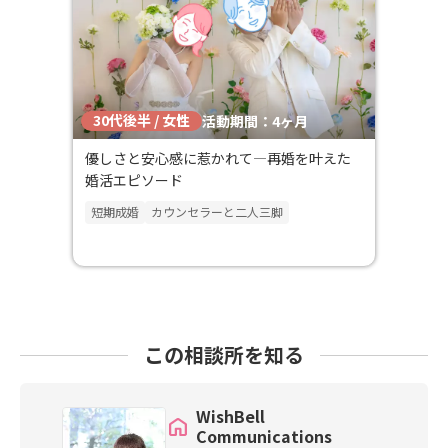
30代後半 / 女性
活動期間：4ヶ月
優しさと安心感に惹かれて―再婚を叶えた
婚活エピソード
短期成婚
カウンセラーと二人三脚
この相談所を知る
WishBell
Communications