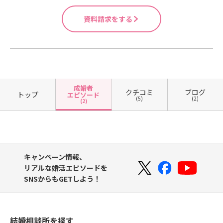
資料請求をする
成婚者
クチコミ
ブログ
トップ
エピソード
(5)
(2)
(2)
キャンペーン情報、
リアルな婚活エピソードを
SNSからもGETしよう！
結婚相談所を探す