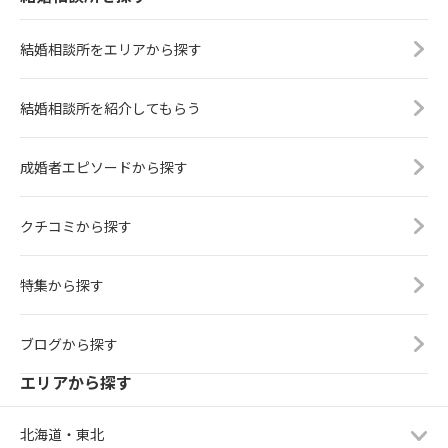
結婚相談所をエリアから探す
結婚相談所を紹介してもらう
成婚者エピソードから探す
クチコミから探す
特集から探す
ブログから探す
エリアから探す
北海道・東北