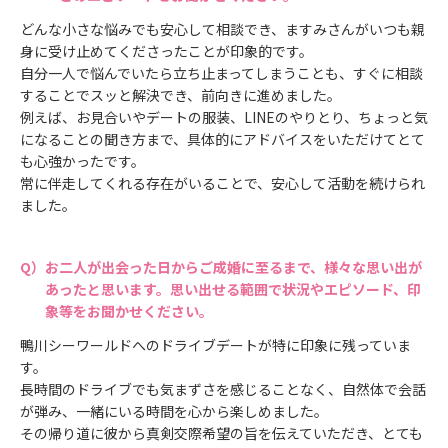
どんな小さな悩みでも安心して相談でき、ますみさんがいつも親
身に受け止めてくださったことが印象的です。
自分一人で悩んでいたら立ち止まってしまうことも、すぐに相談
することでスッと解決でき、前向きに進めました。
例えば、お見合いやデートの服装、LINEのやりとり、ちょっと気
になることの聞き方まで、具体的にアドバイスをいただけてとて
も心強かったです。
常に伴走してくれる存在がいることで、安心して活動を続けられ
ました。
お二人が出会った日からご成婚に至るまで、様々な思い出が
あったと思います。思い出せる範囲で状況やエピソード、印
象等をお聞かせください。
鴨川シーワールドへのドライブデートが特に印象に残っていま
す。
長時間のドライブでも気まずさを感じることなく、自然体で会話
が弾み、一緒にいる時間を心から楽しめました。
その帰り道に彼から真剣交際希望の旨を伝えていただき、とても