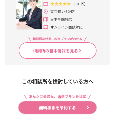
5.0
（5）
東京都 / 杉並区
日本全国対応
オンライン面談対応
相談所の特徴、料金プランがわかる
相談所の基本情報を見る
この相談所を検討している方へ
あなたに最適な、婚活プランを提案
無料相談を予約する