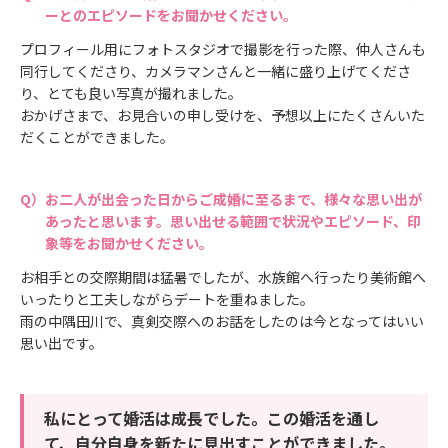
ーとのエピソードをお聞かせください。
プロフィール用にフォトスタジオで撮影を行った際、仲人さんも
同行してくださり、カメラマンさんと一緒に盛り上げてくださ
り、とても良い写真が撮れました。
おかげさまで、お見合いの申し受けを、予想以上にたくさんいた
だくことができました。
お二人が出会った日からご成婚に至るまで、様々な思い出が
あったと思います。思い出せる範囲で状況やエピソード、印
象等をお聞かせください。
お相手との交際期間は猛暑でしたが、水族館へ行ったり美術館へ
いったりと工夫しながらデートを重ねました。
雨の中隅田川で、真剣交際へのお話をしたのは今となってはいい
思い出です。
私にとって婚活は成長でした。この婚活を通し
て、自分自身を新たに見出すことができました。