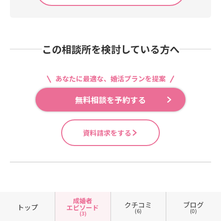
この相談所を検討している方へ
あなたに最適な、婚活プランを提案
無料相談を予約する
資料請求をする
成婚者
クチコミ
ブログ
トップ
エピソード
(6)
(0)
(3)