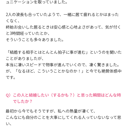
ュニケーションを取っていました。
2人の波長も合っていたようで、一緒に居て疲れるとかはまった
くなく、
終始お会いした居るときは安心感と心地よさがあって、気が付く
と3時間経っていたとか、
そういうことも多々ありました。
「結婚する相手とはとんとん拍子に事が進む」というのを聞いた
ことがありましたが、
本当に凄いスピードで物事が進んでいくので、凄く驚きました。
が、「なるほど、こういうことかなのか！」と今でも絶賛体感中
です。
この人と結婚したい（するかも？）と思った瞬間はどんな時
でしたか？
最初から今でもそうですが、私への熱量が凄くて、
こんなにも自分のことを大事にしてくれる人っていないなって思
い、