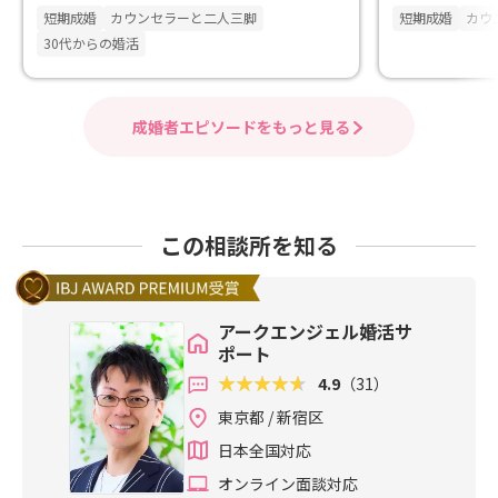
た。
短期成婚
カウンセラーと二人三脚
短期成婚
カウ
30代からの婚活
成婚者エピソードをもっと見る
この相談所を知る
アークエンジェル婚活サ
ポート
4.9
（31）
東京都 / 新宿区
日本全国対応
オンライン面談対応