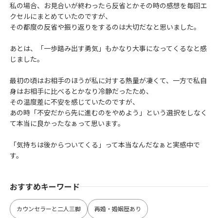
私の場合、お見合いが終わったら反省とかその時の感想を毎回エ
クセルにまとめていたのですが、
その都度の反省や振り返りをするのは大切だなと思いました。
あとは、「一歩踏み出す勇気」もかなり大事になってくるなと感
じました。
最初の頃はお相手のほうが私に対する熱量が凄くて、一方で私自
身はお相手に比べるとかなり冷静だったため、
その温度差に不安を感じていたのですが、
あの時「不安だから先に進むのをやめよう」という選択をしなく
て本当に良かったなぁって思います。
「気持ちは後からついてくる」って本当なんだなぁと実感中で
す。
おすすめキーワード
カウンセラーと二人三脚
再婚・婚姻歴あり