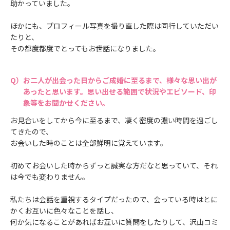
助かっていました。
ほかにも、プロフィール写真を撮り直した際は同行していただい
たりと、
その都度都度でとってもお世話になりました。
お二人が出会った日からご成婚に至るまで、様々な思い出が
あったと思います。思い出せる範囲で状況やエピソード、印
象等をお聞かせください。
お見合いをしてから今に至るまで、凄く密度の濃い時間を過ごし
てきたので、
お会いした時のことは全部鮮明に覚えています。
初めてお会いした時からずっと誠実な方だなと思っていて、それ
は今でも変わりません。
私たちは会話を重視するタイプだったので、会っている時はとに
かくお互いに色々なことを話し、
何か気になることがあればお互いに質問をしたりして、沢山コミ