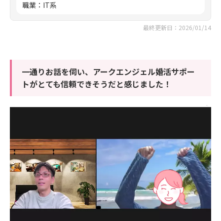
職業
：
IT系
最終更新日：2026/01/14
一通りお話を伺い、アークエンジェル婚活サポー
トがとても信頼できそうだと感じました！