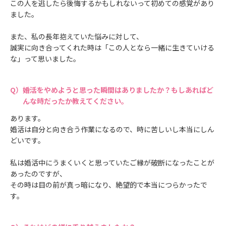
この人を逃したら後悔するかもしれないって初めての感覚があり
ました。
また、私の長年抱えていた悩みに対して、
誠実に向き合ってくれた時は「この人となら一緒に生きていける
な」って思いました。
婚活をやめようと思った瞬間はありましたか？もしあればど
んな時だったか教えてください。
あります。
婚活は自分と向き合う作業になるので、時に苦しいし本当にしん
どいです。
私は婚活中にうまくいくと思っていたご縁が破断になったことが
あったのですが、
その時は目の前が真っ暗になり、絶望的で本当につらかったで
す。