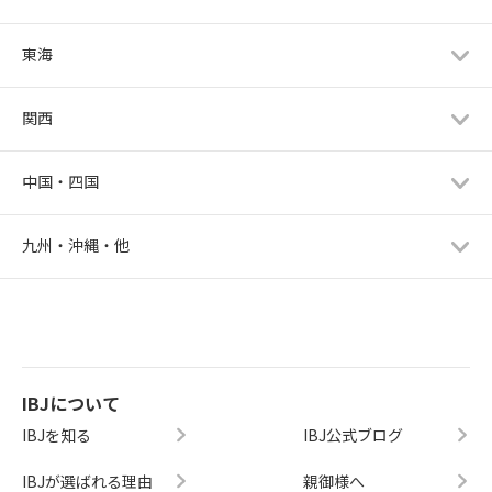
東海
関西
中国・四国
九州・沖縄・他
IBJについて
IBJを知る
IBJ公式ブログ
IBJが選ばれる理由
親御様へ