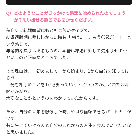
どのようなことがきっかけで婚活を始められたのでしょう
か？思い出せる範囲でお聞かせください。
私自身は結婚願望はもともと薄いタイプで、
結婚適齢期に差し掛かった時も「やばい…。もう〇歳だ…！」と
いう感じで、
年齢的な焦りはあるものの、本音は結婚に対して気乗りせず…
というのが正直なところでした。
その理由は、「初めまして」から始まり、1から自分を知っても
らう、
自分も相手のことを1から知っていく…というのが、どれだけ時
間がかかり、
大変なことかというのをわかっていたからです。
ただ、自分の未来を想像した時、やはり信頼できるパートナーが
いて、
共に生きていける人と自分のこれからの人生を歩んでいきたいな
と思いました。