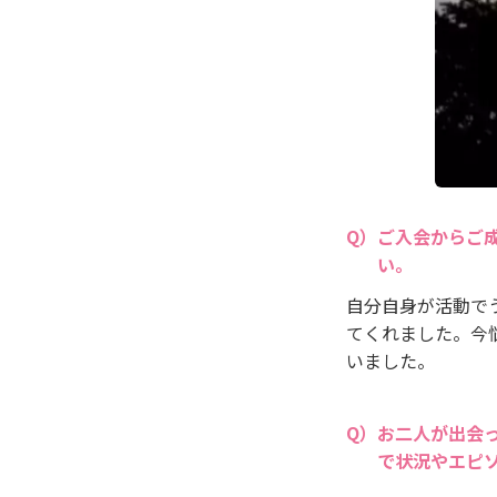
ご入会からご
い。
自分自身が活動で
てくれました。今
いました。
お二人が出会
で状況やエピ