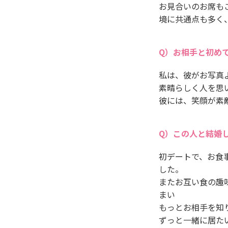
お見合いのお席も
境に共通点も多く
お相手と初め
私は、彼がお写真
素晴らしく人を思
彼には、笑顔が素
この人と結婚
初デートで、お食
した。
またお互い食の趣
まい
もっとお相手を知
ずっと一緒に居た