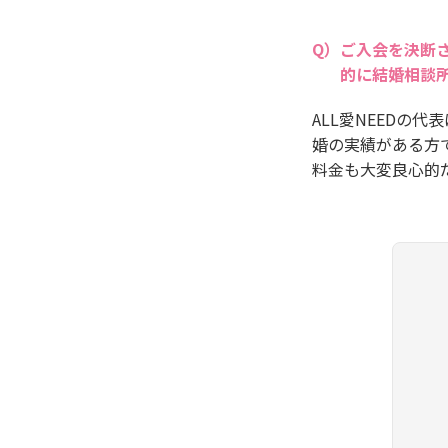
ご入会を決断
的に結婚相談
ALL愛NEEDの
婚の実績がある方
料金も大変良心的