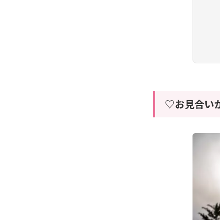
♡お見合い