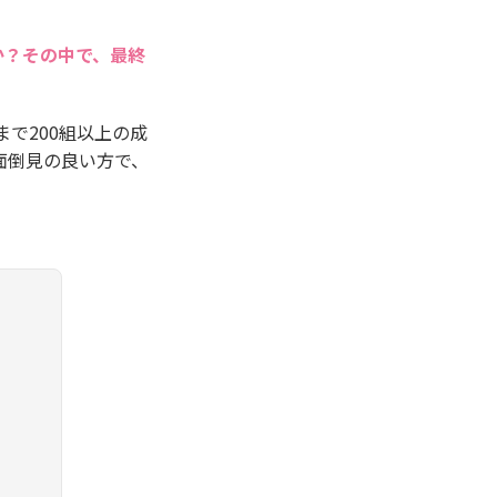
か？その中で、最終
まで200組以上の成
面倒見の良い方で、