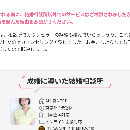
される前に、結婚相談所以外でのサービスはご検討されました
所を選んだ理由をお聞かせください。
代表は、相談所でカウンセラーの経験も積んでいらっしゃり、これ
でしたのでカウンセリングを受けました。お会いしたらとても
だったので即決しました。
成婚に導いた結婚相談所
ALL愛NEED
東京都 / 渋谷区
日本全国対応
オンライン面談対応
IBJ AWARD PREMIUM受賞