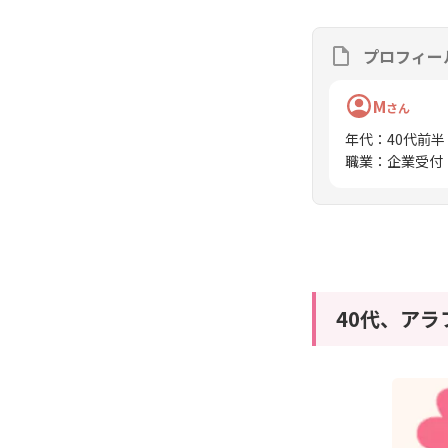
プロフィー
M
さん
年代
：
40代前半
職業
：
企業受付
40代、ア