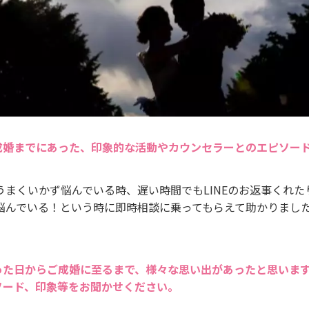
成婚までにあった、印象的な活動やカウンセラーとのエピソー
うまくいかず悩んでいる時、遅い時間でもLINEのお返事くれた
悩んでいる！という時に即時相談に乗ってもらえて助かりまし
った日からご成婚に至るまで、様々な思い出があったと思いま
ソード、印象等をお聞かせください。