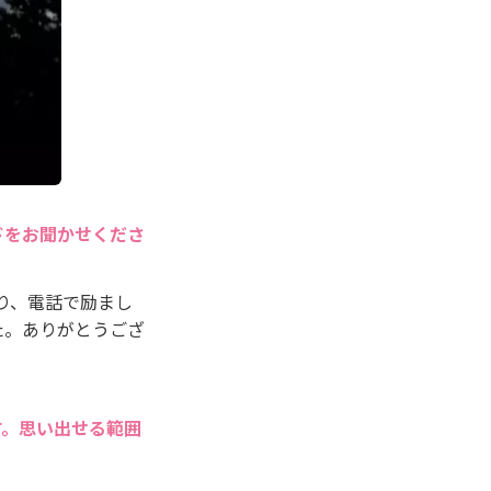
ドをお聞かせくださ
り、電話で励まし
た。ありがとうござ
す。思い出せる範囲