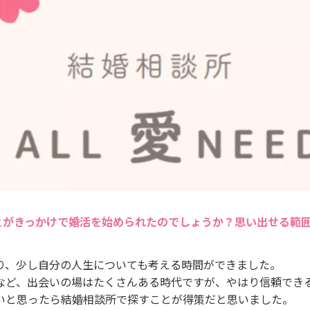
とがきっかけで婚活を始められたのでしょうか？思い出せる範
り、少し自分の人生についても考える時間ができました。
など、出会いの場はたくさんある時代ですが、やはり信頼でき
いと思ったら結婚相談所で探すことが得策だと思いました。