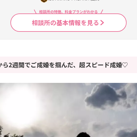
相談所の特徴、料金プランがわかる
相談所の基本情報を見る
から2週間でご成婚を掴んだ、超スピード成婚♡