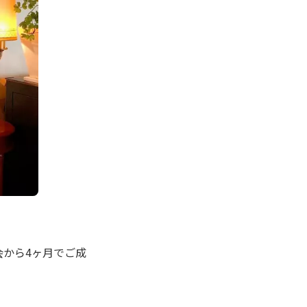
会から4ヶ月でご成