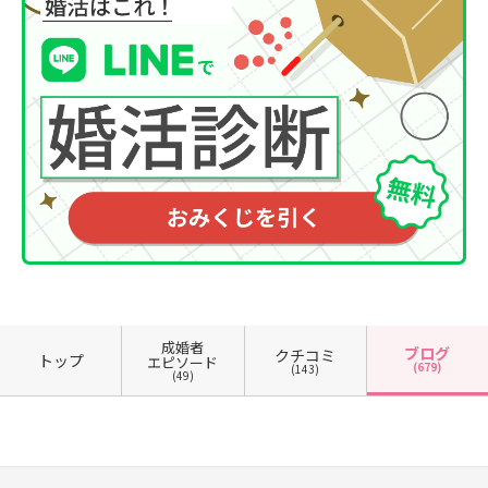
成婚者
ブログ
クチコミ
トップ
エピソード
(679)
(143)
(49)