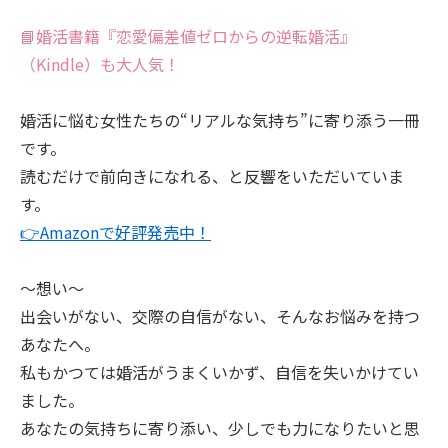
📘婚活書籍『恋愛偏差値ゼロからの逆転婚活』
（Kindle）も大人気！
婚活に悩む女性たちの“リアルな気持ち”に寄り添う一冊
です。
読むだけで前向きになれる、と反響をいただいていま
す。
👉Amazonで好評発売中！
～想い～
出会いがない、交際の自信がない、そんなお悩みを持つ
あなたへ。
私もかつては婚活がうまくいかず、自信を失いかけてい
ました。
あなたの気持ちに寄り添い、少しでも力になりたいと思