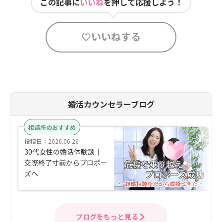
この記事に
いいね
を押して応援しよう！
いいねする
婚活カウンセラーブログ
相談所のおすすめ
投稿日：2026.06.26
30代女性の婚活体験談｜
交際終了寸前からプロポー
ズへ
ブログをもっと見る