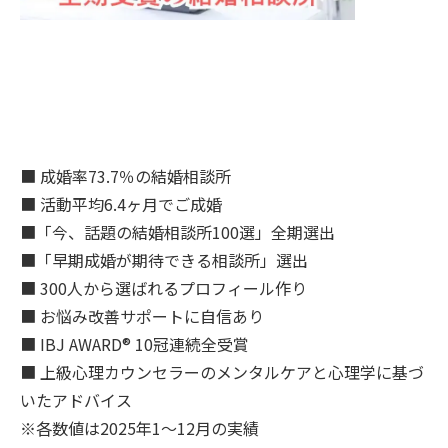
■ 成婚率73.7％の結婚相談所
■ 活動平均6.4ヶ月でご成婚
■「今、話題の結婚相談所100選」全期選出
■「早期成婚が期待できる相談所」選出
■ 300人から選ばれるプロフィール作り
■ お悩み改善サポートに自信あり
■ IBJ AWARD® 10冠連続全受賞
■ 上級心理カウンセラーのメンタルケアと心理学に基づ
いたアドバイス
※各数値は2025年1～12月の実績