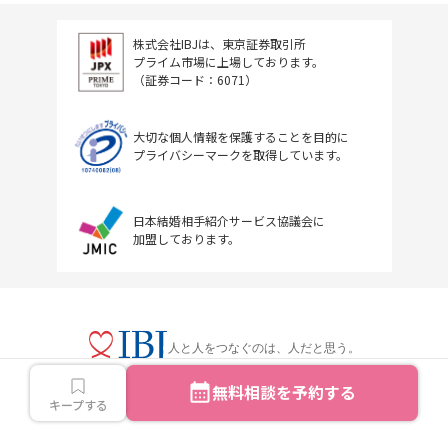
株式会社IBJは、東京証券取引所
プライム市場に上場しております。
（証券コード：6071）
大切な個人情報を保護することを目的に
プライバシーマークを取得しています。
日本結婚相手紹介サービス協議会に
加盟しております。
人と人をつなぐのは、人だと思う。
無料相談を予約する
キープする
Copyright © IBJ Inc.All rights reserved.