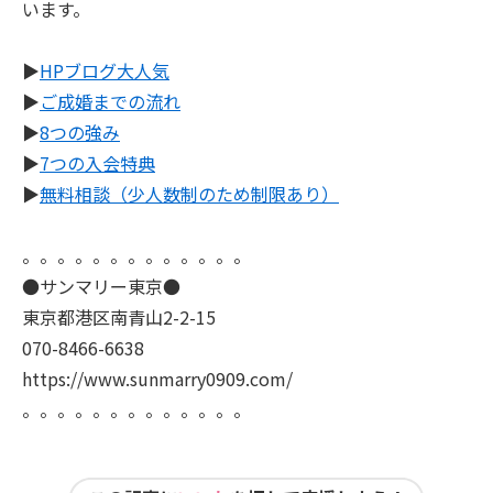
います。
▶
HPブログ大人気
▶
ご成婚までの流れ
▶
8つの強み
▶
7つの入会特典
▶
無料相談（少人数制のため制限あり）
。。。。。。。。。。。。。
●サンマリー東京●
東京都港区南青山2-2-15
070-8466-6638
https://www.sunmarry0909.com/
。。。。。。。。。。。。。