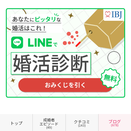
成婚者
ブログ
クチコミ
トップ
エピソード
(678)
(143)
(49)