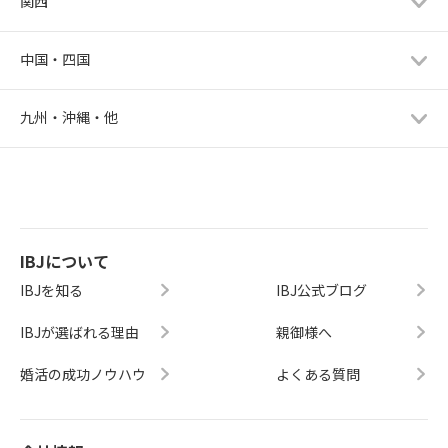
関西
中国・四国
九州・沖縄・他
IBJについて
IBJを知る
IBJ公式ブログ
IBJが選ばれる理由
親御様へ
婚活の成功ノウハウ
よくある質問