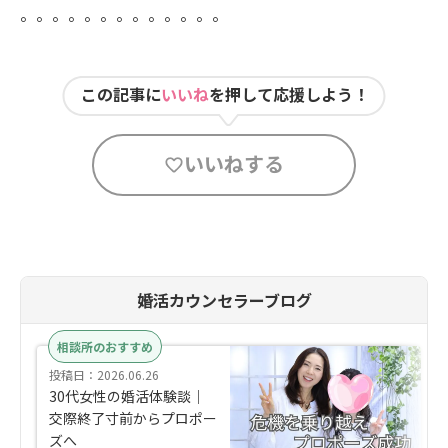
。。。。。。。。。。。。。
この記事に
いいね
を押して応援しよう！
いいねする
婚活カウンセラーブログ
相談所のおすすめ
投稿日：2026.06.26
30代女性の婚活体験談｜
交際終了寸前からプロポー
ズへ