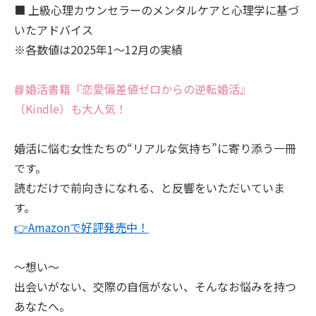
■ 上級心理カウンセラーのメンタルケアと心理学に基づ
いたアドバイス
※各数値は2025年1～12月の実績
📘婚活書籍『恋愛偏差値ゼロからの逆転婚活』
（Kindle）も大人気！
婚活に悩む女性たちの“リアルな気持ち”に寄り添う一冊
です。
読むだけで前向きになれる、と反響をいただいていま
す。
👉Amazonで好評発売中！
～想い～
出会いがない、交際の自信がない、そんなお悩みを持つ
あなたへ。