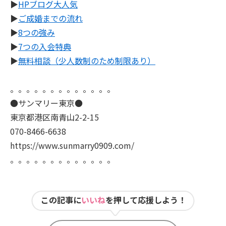
▶
HPブログ大人気
▶
ご成婚までの流れ
▶
8つの強み
▶
7つの入会特典
▶
無料相談（少人数制のため制限あり）
。。。。。。。。。。。。。
●サンマリー東京●
東京都港区南青山2-2-15
070-8466-6638
https://www.sunmarry0909.com/
。。。。。。。。。。。。。
この記事に
いいね
を押して応援しよう！