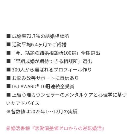
■ 成婚率73.7％の結婚相談所
■ 活動平均6.4ヶ月でご成婚
■「今、話題の結婚相談所100選」全期選出
■「早期成婚が期待できる相談所」選出
■ 300人から選ばれるプロフィール作り
■ お悩み改善サポートに自信あり
■ IBJ AWARD® 10冠連続全受賞
■ 上級心理カウンセラーのメンタルケアと心理学に基づ
いたアドバイス
※各数値は2025年1～12月の実績
📘婚活書籍『恋愛偏差値ゼロからの逆転婚活』