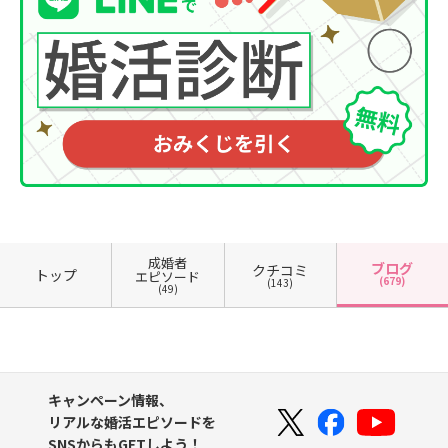
成婚者
ブログ
クチコミ
トップ
エピソード
(679)
(143)
(49)
キャンペーン情報、
リアルな婚活エピソードを
SNSからもGETしよう！