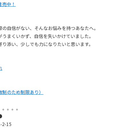
評発売中！
際の自信がない、そんなお悩みを持つあなたへ。
がうまくいかず、自信を失いかけていました。
寄り添い、少しでも力になりたいと思います。
れ
数制のため制限あり）
。。。。。
●
2-15