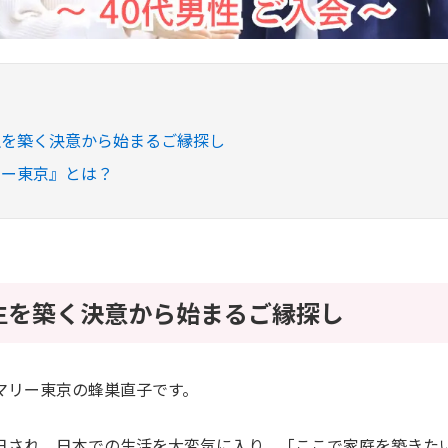
生を築く決意から始まるご縁探し
リー東京』とは？
生を築く決意から始まるご縁探し
マリー東京の蜂巣直子です。
日され、日本での生活を大変気に入り、「ここで家庭を築きた