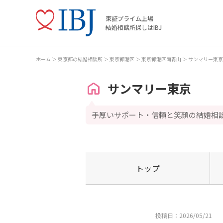
東証プライム上場
結婚相談所探しはIBJ
ホーム
東京都の結婚相談所
東京都港区
東京都港区南青山
サンマリー東京
サンマリー東京
手厚いサポート・信頼と笑顔の結婚相
トップ
投稿日：2026/05/21