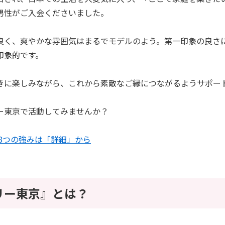
男性がご入会くださいました。
良く、爽やかな雰囲気はまるでモデルのよう。第一印象の良さ
印象的です。
きに楽しみながら、これから素敵なご縁につながるようサポー
ー東京で活動してみませんか？
8つの強みは「詳細」から
リー東京』とは？