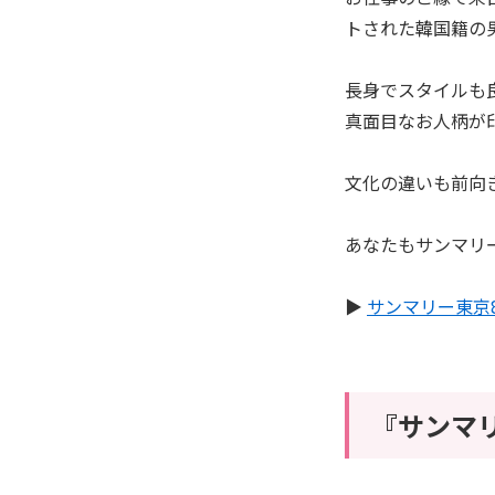
トされた韓国籍の
長身でスタイルも
真面目なお人柄が
文化の違いも前向
あなたもサンマリ
▶︎
サンマリー東京
『サンマ