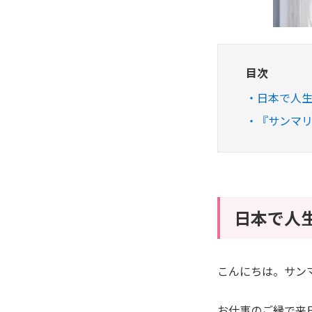
目次
日本で人
『サンマ
日本で人
こんにちは。サン
お仕事のご縁で来