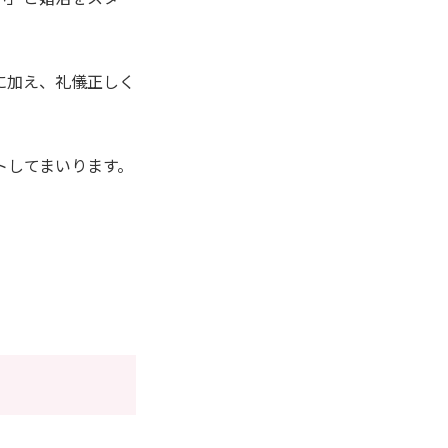
に加え、礼儀正しく
トしてまいります。