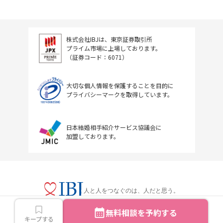
株式会社IBJは、東京証券取引所
プライム市場に上場しております。
（証券コード：6071）
大切な個人情報を保護することを目的に
プライバシーマークを取得しています。
日本結婚相手紹介サービス協議会に
加盟しております。
人と人をつなぐのは、人だと思う。
無料相談を予約する
キープする
Copyright © IBJ Inc.All rights reserved.