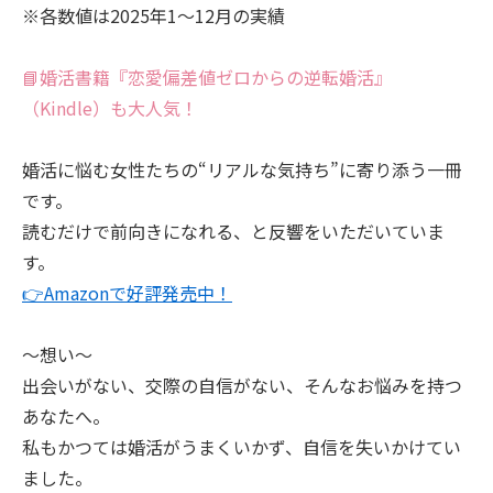
※各数値は2025年1～12月の実績
📘婚活書籍『恋愛偏差値ゼロからの逆転婚活』
（Kindle）も大人気！
婚活に悩む女性たちの“リアルな気持ち”に寄り添う一冊
です。
読むだけで前向きになれる、と反響をいただいていま
す。
👉Amazonで好評発売中！
～想い～
出会いがない、交際の自信がない、そんなお悩みを持つ
あなたへ。
私もかつては婚活がうまくいかず、自信を失いかけてい
ました。