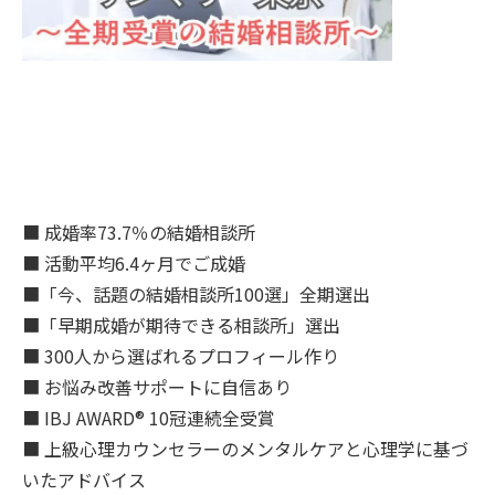
■ 成婚率73.7％の結婚相談所
■ 活動平均6.4ヶ月でご成婚
■「今、話題の結婚相談所100選」全期選出
■「早期成婚が期待できる相談所」選出
■ 300人から選ばれるプロフィール作り
■ お悩み改善サポートに自信あり
■ IBJ AWARD® 10冠連続全受賞
■ 上級心理カウンセラーのメンタルケアと心理学に基づ
いたアドバイス