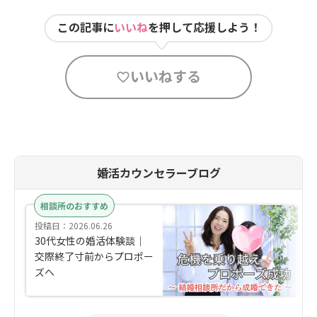
この記事に
いいね
を押して応援しよう！
いいねする
婚活カウンセラーブログ
相談所のおすすめ
投稿日：2026.06.26
30代女性の婚活体験談｜
交際終了寸前からプロポー
ズへ