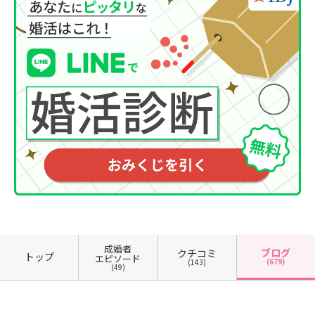
成婚者
ブログ
クチコミ
トップ
エピソード
(679)
(143)
(49)