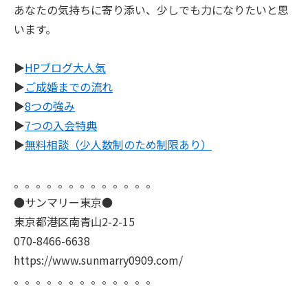
あなたの気持ちに寄り添い、少しでも力になりたいと思
います。
▶
HPブログ大人気
▶
ご成婚までの流れ
▶
8つの強み
▶
7つの入会特典
▶
無料相談（少人数制のため制限あり）
。。。。。。。。。。。。。
●サンマリー東京●
東京都港区南青山2-2-15
070-8466-6638
https://www.sunmarry0909.com/
。。。。。。。。。。。。。