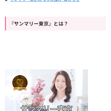
『サンマリー東京』とは？