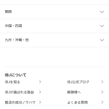
関西
中国・四国
九州・沖縄・他
IBJについて
IBJを知る
IBJ公式ブログ
IBJが選ばれる理由
親御様へ
婚活の成功ノウハウ
よくある質問