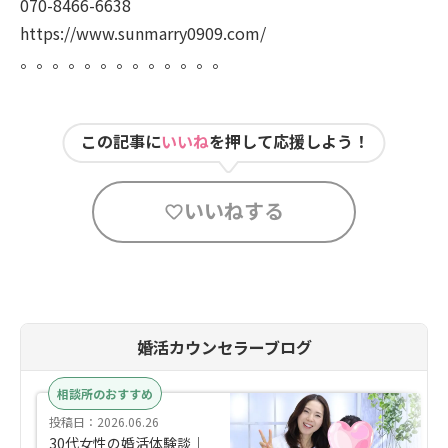
070-8466-6638
https://www.sunmarry0909.com/
。。。。。。。。。。。。。
この記事に
いいね
を押して応援しよう！
いいねする
婚活カウンセラーブログ
相談所のおすすめ
投稿日：2026.06.26
30代女性の婚活体験談｜