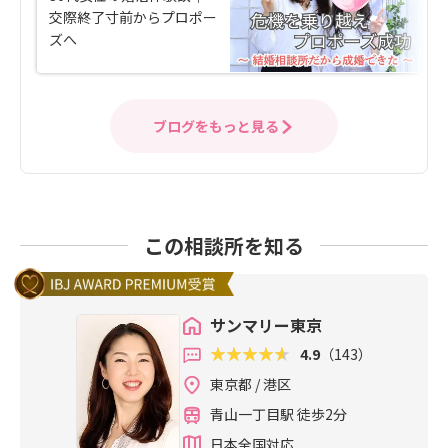
交際終了寸前からプロポー
ズへ
ブログをもっと見る
この相談所を知る
サンマリー東京
4.9
（143）
東京都 / 港区
青山一丁目駅 徒歩2分
日本全国対応