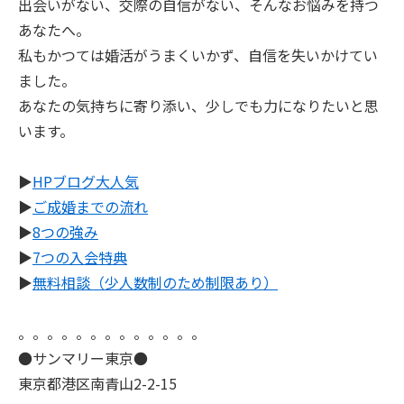
出会いがない、交際の自信がない、そんなお悩みを持つ
あなたへ。
私もかつては婚活がうまくいかず、自信を失いかけてい
ました。
あなたの気持ちに寄り添い、少しでも力になりたいと思
います。
▶
HPブログ大人気
▶
ご成婚までの流れ
▶
8つの強み
▶
7つの入会特典
▶
無料相談（少人数制のため制限あり）
。。。。。。。。。。。。。
●サンマリー東京●
東京都港区南青山2-2-15