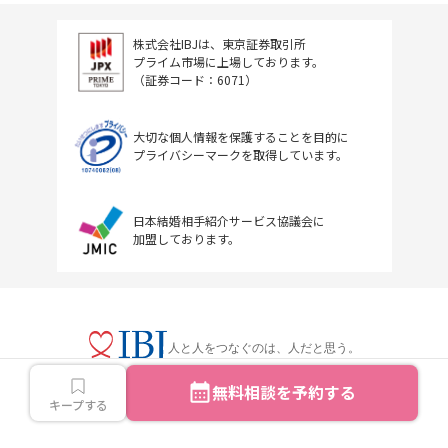
株式会社IBJは、東京証券取引所
プライム市場に上場しております。
（証券コード：6071）
大切な個人情報を保護することを目的に
プライバシーマークを取得しています。
日本結婚相手紹介サービス協議会に
加盟しております。
人と人をつなぐのは、人だと思う。
無料相談を予約する
キープする
Copyright © IBJ Inc.All rights reserved.