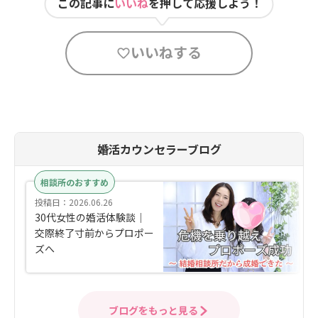
この記事に
いいね
を押して応援しよう！
いいねする
婚活カウンセラーブログ
相談所のおすすめ
投稿日：2026.06.26
30代女性の婚活体験談｜
交際終了寸前からプロポー
ズへ
ブログをもっと見る