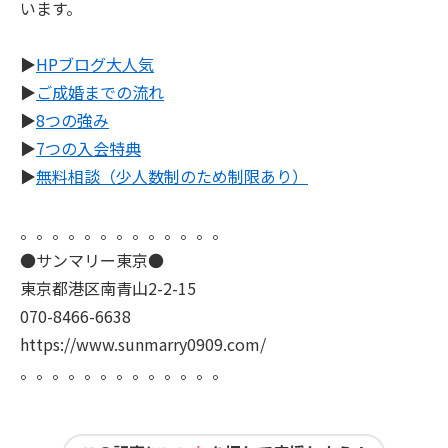
います。
▶
HPブログ大人気
▶
ご成婚までの流れ
▶
8つの強み
▶
7つの入会特典
▶
無料相談（少人数制のため制限あり）
。。。。。。。。。。。。。
●サンマリー東京●
東京都港区南青山2-2-15
070-8466-6638
https://www.sunmarry0909.com/
。。。。。。。。。。。。。