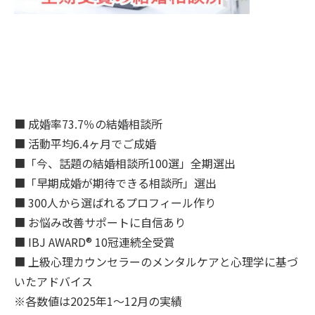
■ 成婚率73.7％の結婚相談所
■ 活動平均6.4ヶ月でご成婚
■「今、話題の結婚相談所100選」全期選出
■「早期成婚が期待できる相談所」選出
■ 300人から選ばれるプロフィール作り
■ お悩み改善サポートに自信あり
■ IBJ AWARD® 10冠連続全受賞
■ 上級心理カウンセラーのメンタルケアと心理学に基づ
いたアドバイス
※各数値は2025年1～12月の実績