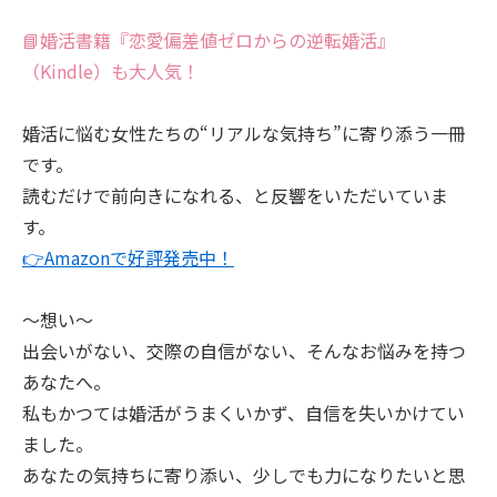
📘婚活書籍『恋愛偏差値ゼロからの逆転婚活』
（Kindle）も大人気！
婚活に悩む女性たちの“リアルな気持ち”に寄り添う一冊
です。
読むだけで前向きになれる、と反響をいただいていま
す。
👉Amazonで好評発売中！
～想い～
出会いがない、交際の自信がない、そんなお悩みを持つ
あなたへ。
私もかつては婚活がうまくいかず、自信を失いかけてい
ました。
あなたの気持ちに寄り添い、少しでも力になりたいと思