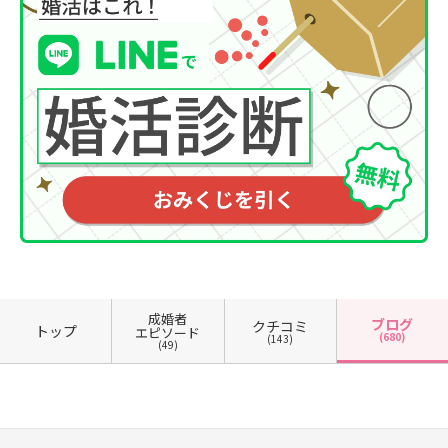
成婚者
ブログ
クチコミ
トップ
エピソード
(680)
(143)
(49)