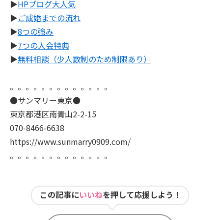
▶
HPブログ大人気
▶
ご成婚までの流れ
▶
8つの強み
▶
7つの入会特典
▶
無料相談（少人数制のため制限あり）
。。。。。。。。。。。。。
●サンマリー東京●
東京都港区南青山2-2-15
070-8466-6638
https://www.sunmarry0909.com/
。。。。。。。。。。。。。
この記事に
いいね
を押して応援しよう！