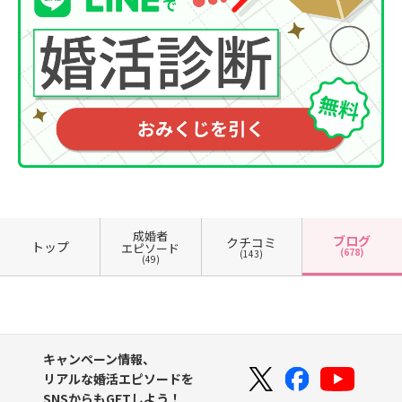
成婚者
ブログ
クチコミ
トップ
エピソード
(678)
(143)
(49)
キャンペーン情報、
リアルな婚活エピソードを
SNSからもGETしよう！