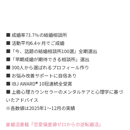
■ 成婚率73.7％の結婚相談所
■ 活動平均6.4ヶ月でご成婚
■「今、話題の結婚相談所100選」全期選出
■「早期成婚が期待できる相談所」選出
■ 300人から選ばれるプロフィール作り
■ お悩み改善サポートに自信あり
■ IBJ AWARD® 10冠連続全受賞
■ 上級心理カウンセラーのメンタルケアと心理学に基づ
いたアドバイス
※各数値は2025年1～12月の実績
📘婚活書籍『恋愛偏差値ゼロからの逆転婚活』