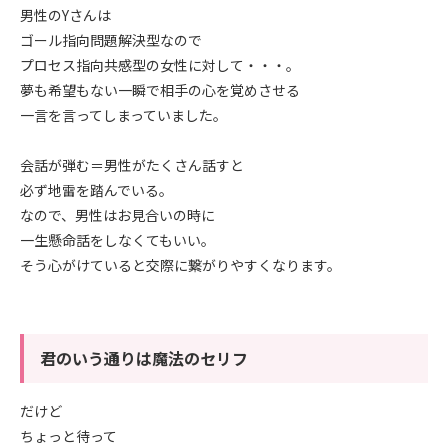
男性のYさんは
ゴール指向問題解決型なので
プロセス指向共感型の女性に対して・・・。
夢も希望もない一瞬で相手の心を覚めさせる
一言を言ってしまっていました。
会話が弾む＝男性がたくさん話すと
必ず地雷を踏んでいる。
なので、男性はお見合いの時に
一生懸命話をしなくてもいい。
そう心がけていると交際に繋がりやすくなります。
君のいう通りは魔法のセリフ
だけど
ちょっと待って