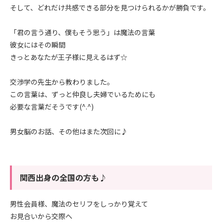
そして、どれだけ共感できる部分を見つけられるかが勝負です。
「君の言う通り、僕もそう思う」は魔法の言葉
彼女にはその瞬間
きっとあなたが王子様に見えるはず☆
交渉学の先生から教わりました。
この言葉は、ずっと仲良し夫婦でいるためにも
必要な言葉だそうです(^.^)
男女脳のお話、その他はまた次回に♪
関西出身の全国の方も♪
男性会員様、魔法のセリフをしっかり覚えて
お見合いから交際へ