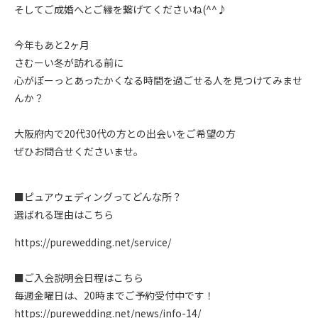
そしてご成婚へとご縁を繋げてくださいね(^^♪
今年もあと2ヶ月
さむーい冬が訪れる前に
心がぽーっとあったかくなる時間を過ごせる人を見つけてみませ
んか？
大阪府内で20代30代の方との出会いをご希望の方
ぜひお問合せくださいませ。
■ピュアウェディングってどんな所？
選ばれる理由はこちら
https://purewedding.net/service/
■ご入会説明会日程はこちら
毎週金曜日は、20時までご予約受付中です！
https://purewedding.net/news/info-14/