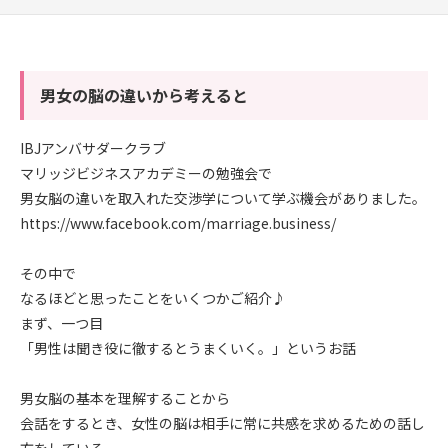
男女の脳の違いから考えると
IBJアンバサダークラブ
マリッジビジネスアカデミーの勉強会で
男女脳の違いを取入れた交渉学について学ぶ機会がありました。
https://www.facebook.com/marriage.business/
その中で
なるほどと思ったことをいくつかご紹介♪
まず、一つ目
「男性は聞き役に徹するとうまくいく。」というお話
男女脳の基本を理解することから
会話をするとき、女性の脳は相手に常に共感を求めるための話し