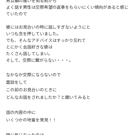
男女脳の違いを知る前から
よく話す男性は交際希望の返事をもらいにくい傾向があると感じ
ていたので
彼にはお見合いの時に話しすぎないようにと
いつも念を押していました。
でも、そんなアドバイスはすっかり忘れて
とにかく会話好きな彼は
たくさん話してしまい。
そして、交際に繋がらない・・・。
なかなか交際にならないので
面談をして
この前のお見合いのときに
どんなお話をされましたか？と聞いてみると
話の内容の中に
いくつかの地雷を発見！！
特に気になったのは