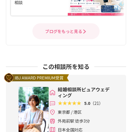
相談
ブログをもっと見る
この相談所を知る
結婚相談所ピュアウェデ
ィング
5.0
（21）
東京都 / 港区
外苑前駅 徒歩3分
日本全国対応