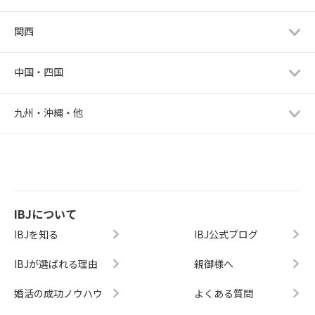
関西
中国・四国
九州・沖縄・他
IBJについて
IBJを知る
IBJ公式ブログ
IBJが選ばれる理由
親御様へ
婚活の成功ノウハウ
よくある質問