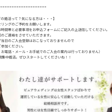
***************************
グの婚活って？気になる方は・・・】
セリングのご予約をお願いします。
お時間帯と必要事項をお申込フォームにご記入の上送信してください。
認のご連絡をさせていただきます。
グ当日のご入会登録はおこなっておりませんので
ご参加ください。
、お電話・メール・お手紙でのご入会の案内は行っておりません）
期集中婚活。ぜひスタートしてくださいね！！