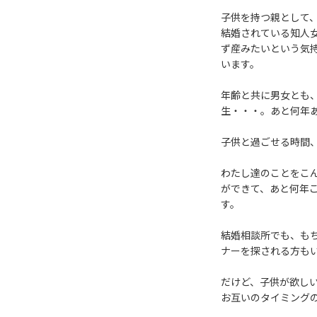
子供を持つ親として
結婚されている知人
ず産みたいという気
います。
年齢と共に男女とも
生・・・。あと何年
子供と過ごせる時間
わたし達のことをこ
ができて、あと何年
す。
結婚相談所でも、も
ナーを探される方も
だけど、子供が欲し
お互いのタイミング