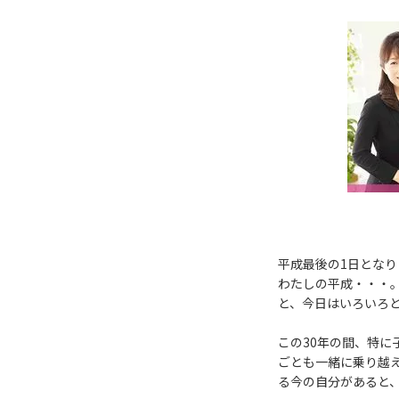
平成最後の1日となり
わたしの平成・・・
と、今日はいろいろ
この30年の間、特
ごとも一緒に乗り越
る今の自分があると