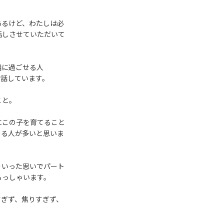
あるけど、わたしは必
話しさせていただいて
緒に過ごせる人
お話しています。
こと。
にこの子を育てること
める人が多いと思いま
ういった思いでパート
らっしゃいます。
すぎず、焦りすぎず、