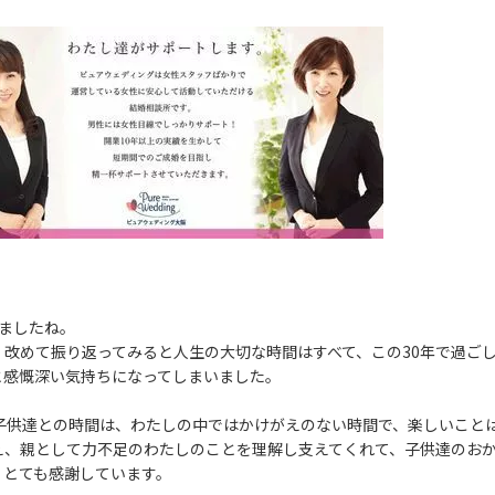
ましたね。
。改めて振り返ってみると人生の大切な時間はすべて、この30年で過ご
と感慨深い気持ちになってしまいました。
に子供達との時間は、わたしの中ではかけがえのない時間で、楽しいこと
え、親として力不足のわたしのことを理解し支えてくれて、子供達のお
、とても感謝しています。