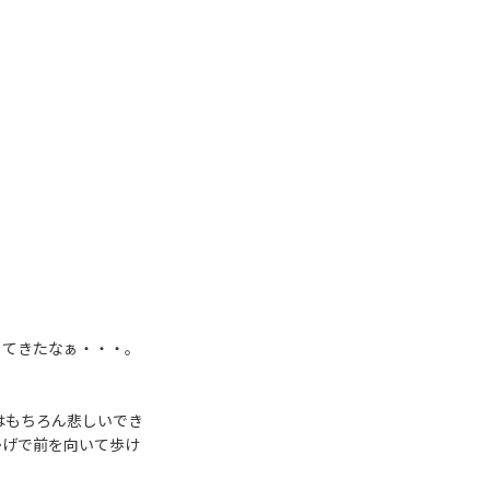
してきたなぁ・・・。
はもちろん悲しいでき
かげで前を向いて歩け