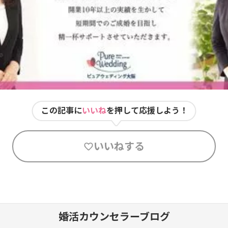
この記事に
いいね
を押して応援しよう！
いいねする
婚活カウンセラーブログ