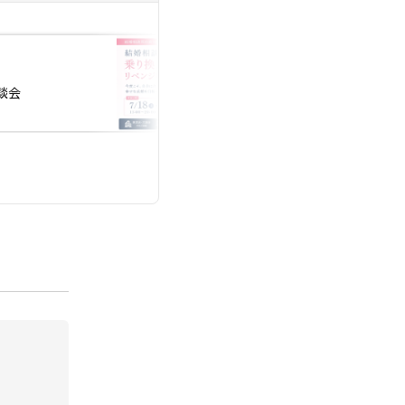
投稿日：2026.07.05
談会
7月開催｜婚活初心