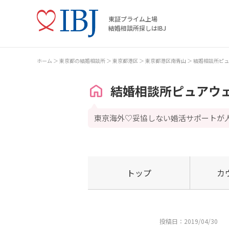
東証プライム上場
結婚相談所探しはIBJ
ホーム
東京都の結婚相談所
東京都港区
東京都港区南青山
結婚相談所ピュ
結婚相談所ピュアウ
東京海外♡妥協しない婚活サポートが
トップ
カ
投稿日：2019/04/30