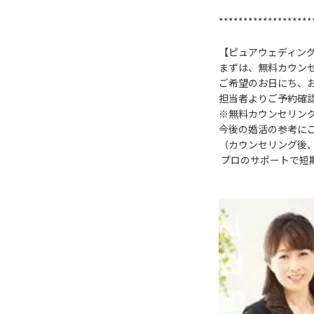
*******************
【ピュアウェディン
まずは、無料カウン
ご希望のお日にち、
担当者よりご予約確
※無料カウンセリン
今後の婚活の参考に
（カウンセリング後
プロのサポートで短