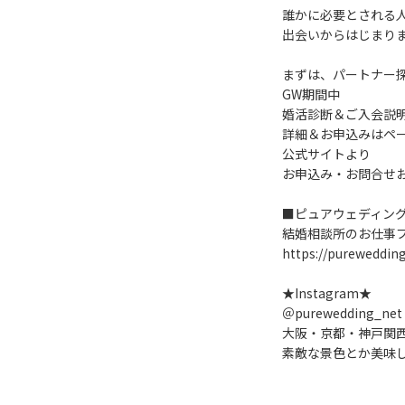
誰かに必要とされる
出会いからはじまり
まずは、パートナー
GW期間中
婚活診断＆ご入会説
詳細＆お申込みはペ
公式サイトより
お申込み・お問合せ
■ピュアウェディン
結婚相談所のお仕事ブ
https://purewedding
★Instagram★
＠purewedding_net
大阪・京都・神戸関
素敵な景色とか美味し