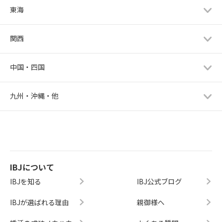
東海
関西
中国・四国
九州・沖縄・他
IBJについて
IBJを知る
IBJ公式ブログ
IBJが選ばれる理由
親御様へ