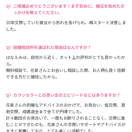
ご成婚おめでとうございます！まず初めに、婚活を始めたき
っかけを教えてください。
10年交際していた彼女から別れを告げられ、再スタート決意しま
した。
結婚相談所を選ばれた理由はなんですか？
はなえみは、自宅から近く、ネット上の評判がとても良かったか
ら。
無料相談で、花泉さんとお会いし相談した際、お人柄も良く信頼
できる方だと確信したから。
カウンセラーとの思い出のエピソードなどはありますか？
花泉さんの的確なアドバイスのおかげで、お見合い、仮交際、真
剣交際、成婚退会まで全てが円滑でした。
計十数回のお見合いで、一度もお断りされることなく、交際に進
むことができたのも、花泉さんの手厚いサポートやアドバイスが
大きく影響しており、とても楽しい活動でした。