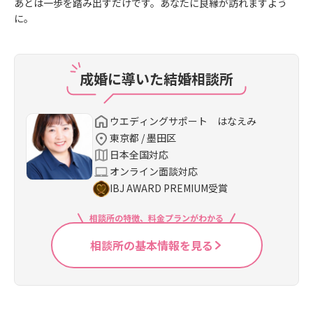
あとは一歩を踏み出すだけです。あなたに良縁が訪れますよう
に。
成婚に導いた結婚相談所
ウエディングサポート はなえみ
東京都 / 墨田区
日本全国対応
オンライン面談対応
IBJ AWARD PREMIUM受賞
相談所の特徴、料金プランがわかる
相談所の基本情報を見る