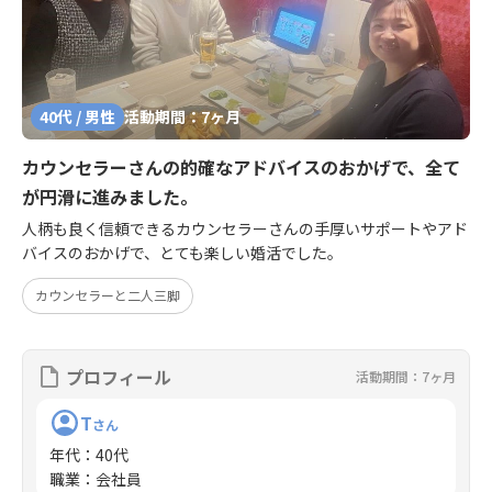
40代 / 男性
活動期間：7ヶ月
カウンセラーさんの的確なアドバイスのおかげで、全て
が円滑に進みました。
人柄も良く信頼できるカウンセラーさんの手厚いサポートやアド
バイスのおかげで、とても楽しい婚活でした。
カウンセラーと二人三脚
プロフィール
活動期間：7ヶ月
T
さん
年代
：
40代
職業
：
会社員