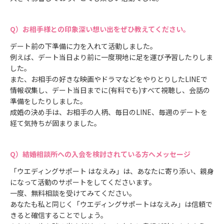
お相手様との印象深い想い出をぜひ教えてください。
デート前の下準備に力を入れて活動しました。
例えば、デート当日より前に一度現地に足を運び予習したりしま
した。
また、お相手の好きな映画やドラマなどをやりとりしたLINEで
情報収集し、デート当日までに(有料でも)すべて視聴し、会話の
準備をしたりしました。
成婚の決め手は、お相手の人柄、毎日のLINE、毎週のデートを
経て気持ちが固まりました。
結婚相談所への入会を検討されている方へメッセージ
「ウエディングサポート はなえみ」は、あなたに寄り添い、親身
になって活動のサポートをしてくださいます。
一度、無料相談を受けてみてください。
あなたも私と同じく「ウエディングサポートはなえみ」は信頼で
きると確信することでしょう。