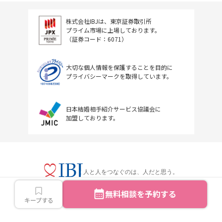
株式会社IBJは、東京証券取引所
プライム市場に上場しております。
（証券コード：6071）
大切な個人情報を保護することを目的に
プライバシーマークを取得しています。
日本結婚相手紹介サービス協議会に
加盟しております。
人と人をつなぐのは、人だと思う。
無料相談を予約する
キープする
Copyright © IBJ Inc.All rights reserved.