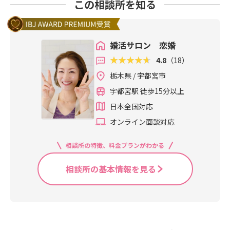
この相談所を知る
婚活サロン 恋婚
4.8
（18）
栃木県 / 宇都宮市
宇都宮駅 徒歩15分以上
日本全国対応
オンライン面談対応
相談所の特徴、料金プランがわかる
相談所の基本情報を見る