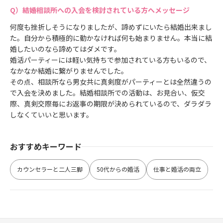
結婚相談所への入会を検討されている方へメッセージ
何度も挫折しそうになりましたが、諦めずにいたら結婚出来まし
た。自分から積極的に動かなければ何も始まりません。本当に結
婚したいのなら諦めてはダメです。
婚活パーティーには軽い気持ちで参加されている方もいるので、
なかなか結婚に繋がりませんでした。
その点、相談所なら男女共に真剣度がパーティーとは全然違うの
で入会を決めました。結婚相談所での活動は、お見合い、仮交
際、真剣交際毎にお返事の期限が決められているので、ダラダラ
しなくていいと思います。
おすすめキーワード
カウンセラーと二人三脚
50代からの婚活
仕事と婚活の両立