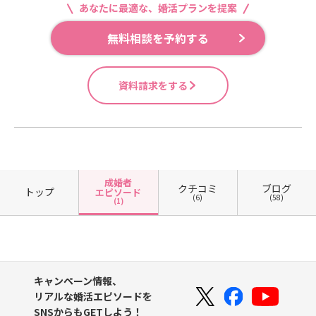
あなたに最適な、婚活プランを提案
無料相談を予約する
資料請求をする
成婚者
クチコミ
ブログ
トップ
エピソード
(6)
(58)
(1)
キャンペーン情報、
リアルな婚活エピソードを
SNSからもGETしよう！