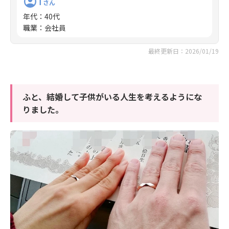
T
さん
年代
：
40代
職業
：
会社員
最終更新日：2026/01/19
ふと、結婚して子供がいる人生を考えるようにな
りました。